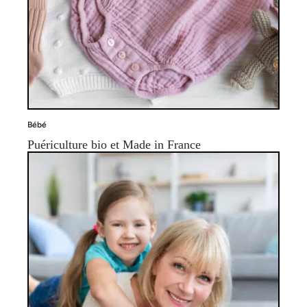
Bébé
Puériculture bio et Made in France