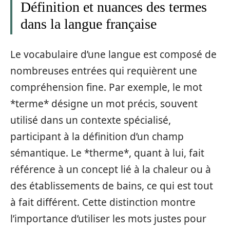
Définition et nuances des termes
dans la langue française
Le vocabulaire d’une langue est composé de
nombreuses entrées qui requièrent une
compréhension fine. Par exemple, le mot
*terme* désigne un mot précis, souvent
utilisé dans un contexte spécialisé,
participant à la définition d’un champ
sémantique. Le *therme*, quant à lui, fait
référence à un concept lié à la chaleur ou à
des établissements de bains, ce qui est tout
à fait différent. Cette distinction montre
l’importance d’utiliser les mots justes pour