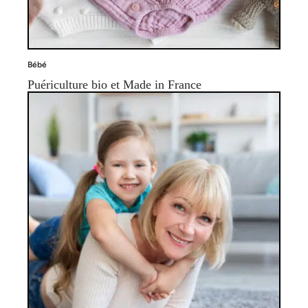
Bébé
Puériculture bio et Made in France