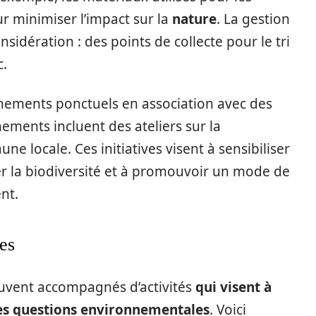
ur minimiser l’impact sur la
nature
. La gestion
sidération : des points de collecte pour le tri
c.
nements ponctuels en association avec des
ements incluent des ateliers sur la
ne locale. Ces initiatives visent à sensibiliser
ver la biodiversité et à promouvoir un mode de
nt.
es
uvent accompagnés d’activités
qui visent à
 les questions environnementales
. Voici