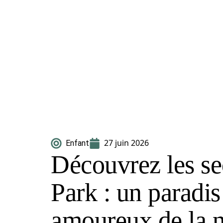
27 juin 2026
Enfant
Découvrez les se
Park : un paradis
amoureux de la n