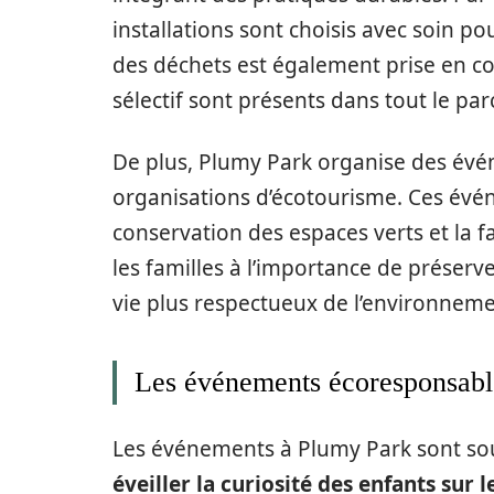
installations sont choisis avec soin po
des déchets est également prise en con
sélectif sont présents dans tout le par
De plus, Plumy Park organise des évé
organisations d’écotourisme. Ces évén
conservation des espaces verts et la fau
les familles à l’importance de préser
vie plus respectueux de l’environneme
Les événements écoresponsabl
Les événements à Plumy Park sont so
éveiller la curiosité des enfants sur