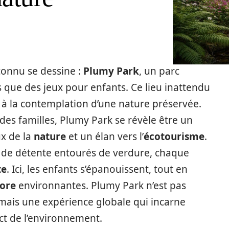
onnu se dessine :
Plumy Park
, un parc
us que des jeux pour enfants. Ce lieu inattendu
es à la contemplation d’une nature préservée.
s familles, Plumy Park se révèle être un
ux de la
nature
et un élan vers l’
écotourisme
.
s de détente entourés de verdure, chaque
te
. Ici, les enfants s’épanouissent, tout en
lore
environnantes. Plumy Park n’est pas
mais une expérience globale qui incarne
t de l’environnement.