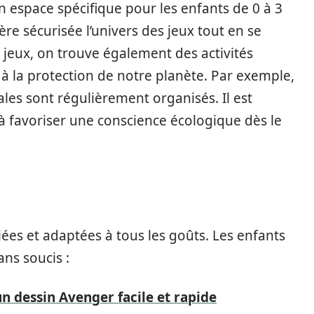
Un espace spécifique pour les enfants de 0 à 3
e sécurisée l’univers des jeux tout en se
 jeux, on trouve également des activités
s à la protection de notre planète. Par exemple,
ales sont régulièrement organisés. Il est
 à favoriser une conscience écologique dès le
iées et adaptées à tous les goûts. Les enfants
ans soucis :
un dessin Avenger facile et rapide