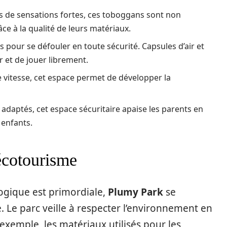
s de sensations fortes, ces toboggans sont non
e à la qualité de leurs matériaux.
s pour se défouler en toute sécurité. Capsules d’air et
 et de jouer librement.
de vitesse, cet espace permet de développer la
adaptés, cet espace sécuritaire apaise les parents en
 enfants.
écotourisme
ogique est primordiale,
Plumy Park
se
Le parc veille à respecter l’environnement en
exemple, les matériaux utilisés pour les