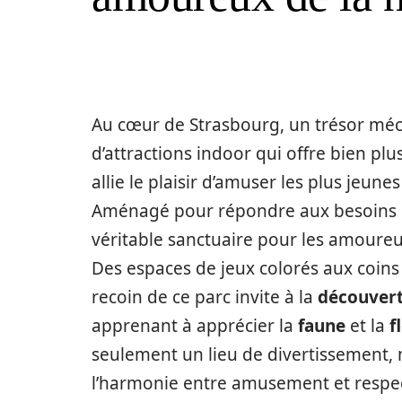
Au cœur de Strasbourg, un trésor méc
d’attractions indoor qui offre bien pl
allie le plaisir d’amuser les plus jeun
Aménagé pour répondre aux besoins de
véritable sanctuaire pour les amoure
Des espaces de jeux colorés aux coin
recoin de ce parc invite à la
découver
apprenant à apprécier la
faune
et la
f
seulement un lieu de divertissement, 
l’harmonie entre amusement et respec