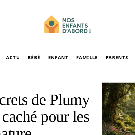
ACTU
BÉBÉ
ENFANT
FAMILLE
PARENTS
crets de Plumy
 caché pour les
ature