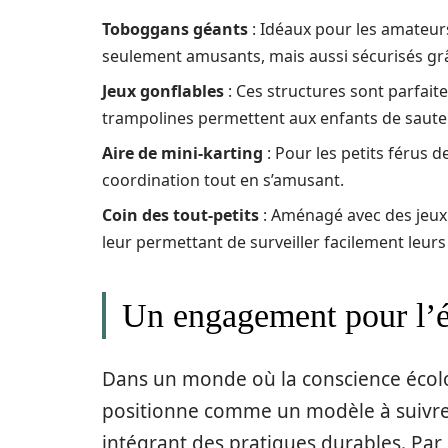
Toboggans géants
: Idéaux pour les amateur
seulement amusants, mais aussi sécurisés grâc
Jeux gonflables
: Ces structures sont parfaite
trampolines permettent aux enfants de sauter
Aire de mini-karting
: Pour les petits férus 
coordination tout en s’amusant.
Coin des tout-petits
: Aménagé avec des jeux 
leur permettant de surveiller facilement leurs
Un engagement pour l’
Dans un monde où la conscience écol
positionne comme un modèle à suivre. 
intégrant des pratiques durables. Par 