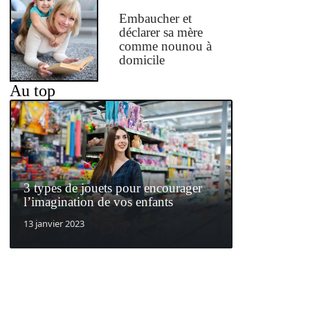
Embaucher et
déclarer sa mère
comme nounou à
domicile
Au top
3 types de jouets pour encourager
l’imagination de vos enfants
13 janvier 2023