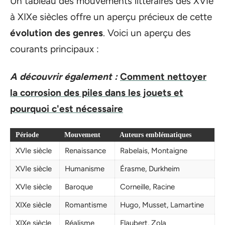
Un tableau des mouvements littéraires des XVIe
à XIXe siècles offre un aperçu précieux de cette
évolution des genres
. Voici un aperçu des
courants principaux :
A découvrir également :
Comment nettoyer
la corrosion des piles dans les jouets et
pourquoi c'est nécessaire
Période
Mouvement
Auteurs emblématiques
XVIe siècle
Renaissance
Rabelais, Montaigne
XVIe siècle
Humanisme
Érasme, Durkheim
XVIe siècle
Baroque
Corneille, Racine
XIXe siècle
Romantisme
Hugo, Musset, Lamartine
XIXe siècle
Réalisme
Flaubert, Zola