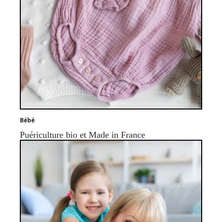
Bébé
Puériculture bio et Made in France