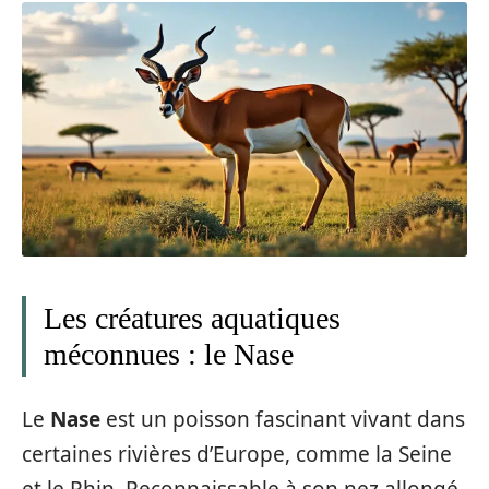
Les créatures aquatiques
méconnues : le Nase
Le
Nase
est un poisson fascinant vivant dans
certaines rivières d’Europe, comme la Seine
et le Rhin. Reconnaissable à son nez allongé,