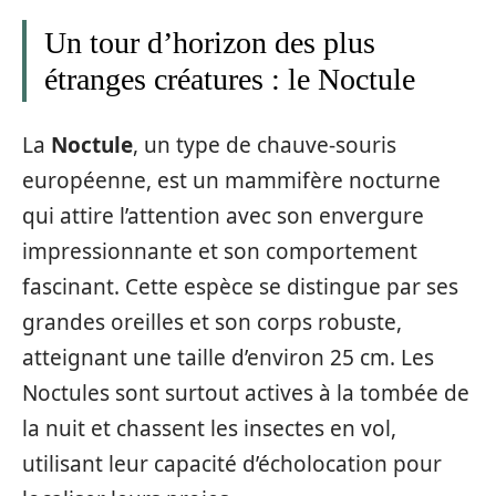
Un tour d’horizon des plus
étranges créatures : le Noctule
La
Noctule
, un type de chauve-souris
européenne, est un mammifère nocturne
qui attire l’attention avec son envergure
impressionnante et son comportement
fascinant. Cette espèce se distingue par ses
grandes oreilles et son corps robuste,
atteignant une taille d’environ 25 cm. Les
Noctules sont surtout actives à la tombée de
la nuit et chassent les insectes en vol,
utilisant leur capacité d’écholocation pour