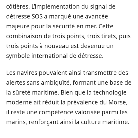
côtières. L’implémentation du signal de
détresse SOS a marqué une avancée
majeure pour la sécurité en mer. Cette
combinaison de trois points, trois tirets, puis
trois points à nouveau est devenue un
symbole international de détresse.
Les navires pouvaient ainsi transmettre des
alertes sans ambiguïté, formant une base de
la sûreté maritime. Bien que la technologie
moderne ait réduit la prévalence du Morse,
il reste une compétence valorisée parmi les
marins, renforçant ainsi la culture maritime.