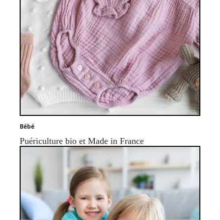
Bébé
Puériculture bio et Made in France