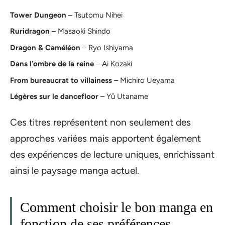
Tower Dungeon
– Tsutomu Nihei
Ruridragon
– Masaoki Shindo
Dragon & Caméléon
– Ryo Ishiyama
Dans l’ombre de la reine
– Ai Kozaki
From bureaucrat to villainess
– Michiro Ueyama
Légères sur le dancefloor
– Yû Utaname
Ces titres représentent non seulement des
approches variées mais apportent également
des expériences de lecture uniques, enrichissant
ainsi le paysage manga actuel.
Comment choisir le bon manga en
fonction de ses préférences