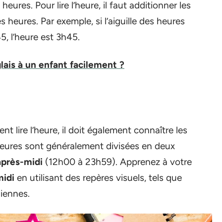
eures. Pour lire l’heure, il faut additionner les
es heures. Par exemple, si l’aiguille des heures
45, l’heure est 3h45.
ais à un enfant facilement ?
lire l’heure, il doit également connaître les
heures sont généralement divisées en deux
après-midi
(12h00 à 23h59). Apprenez à votre
midi
en utilisant des repères visuels, tels que
diennes.