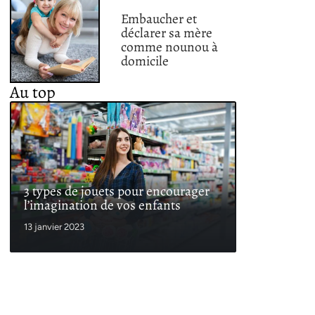
Embaucher et
déclarer sa mère
comme nounou à
domicile
Au top
3 types de jouets pour encourager
l’imagination de vos enfants
13 janvier 2023