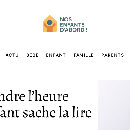
ACTU
BÉBÉ
ENFANT
FAMILLE
PARENTS
dre l’heure
nt sache la lire