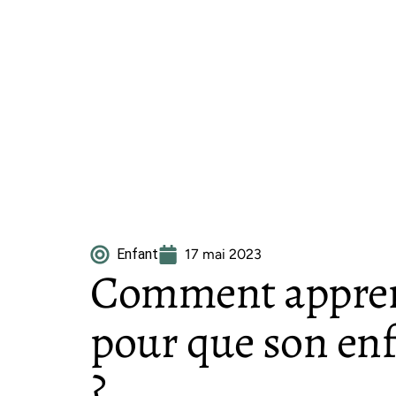
Enfant
17 mai 2023
Comment appren
pour que son enfa
?