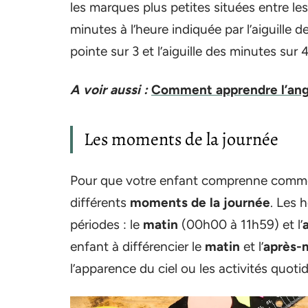
les marques plus petites situées entre les h
minutes à l’heure indiquée par l’aiguille d
pointe sur 3 et l’aiguille des minutes sur 
A voir aussi :
Comment apprendre l’angl
Les moments de la journée
Pour que votre enfant comprenne comment 
différents
moments de la journée
. Les 
périodes : le
matin
(00h00 à 11h59) et l’
enfant à différencier le
matin
et l’
après-
l’apparence du ciel ou les activités quoti