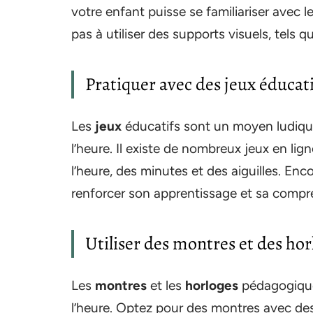
votre enfant puisse se familiariser avec 
pas à utiliser des supports visuels, tels q
Pratiquer avec des jeux éducati
Les
jeux
éducatifs sont un moyen ludique 
l’heure. Il existe de nombreux jeux en lig
l’heure, des minutes et des aiguilles. En
renforcer son apprentissage et sa compré
Utiliser des montres et des ho
Les
montres
et les
horloges
pédagogique
l’heure. Optez pour des montres avec des c