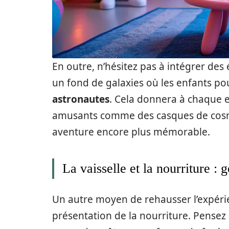
En outre, n’hésitez pas à intégrer de
un fond de galaxies où les enfants p
astronautes
. Cela donnera à chaque e
amusants comme des casques de cosmo
aventure encore plus mémorable.
La vaisselle et la nourriture : g
Un autre moyen de rehausser l’expéri
présentation de la nourriture. Pensez