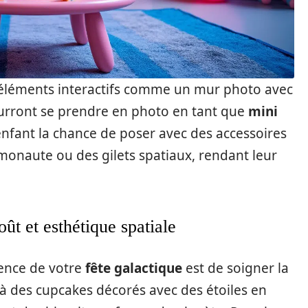
s éléments interactifs comme un mur photo avec
ourront se prendre en photo en tant que
mini
nfant la chance de poser avec des accessoires
naute ou des gilets spatiaux, rendant leur
oût et esthétique spatiale
ence de votre
fête galactique
est de soigner la
 à des cupcakes décorés avec des étoiles en