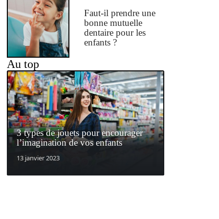
Faut-il prendre une
bonne mutuelle
dentaire pour les
enfants ?
Au top
3 types de jouets pour encourager
l’imagination de vos enfants
13 janvier 2023