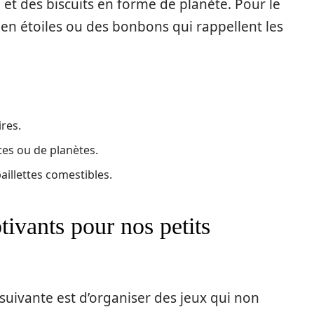
et des biscuits en forme de planète. Pour le
 en étoiles ou des bonbons qui rappellent les
ires.
tes ou de planètes.
aillettes comestibles.
ptivants pour nos petits
 suivante est d’organiser des jeux qui non