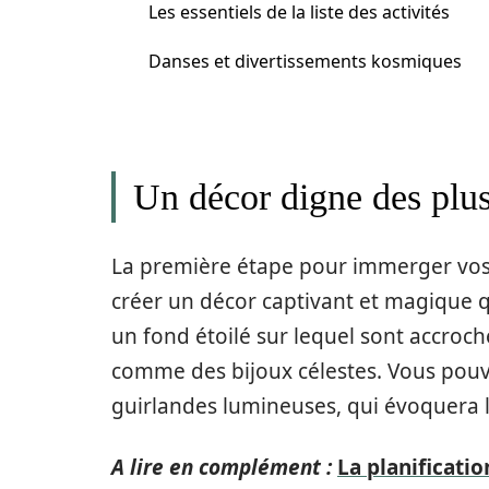
Les essentiels de la liste des activités
Danses et divertissements kosmiques
Un décor digne des plus
La première étape pour immerger vos
créer un décor captivant et magique q
un fond étoilé sur lequel sont accroc
comme des bijoux célestes. Vous pou
guirlandes lumineuses, qui évoquera l
A lire en complément :
La planificatio