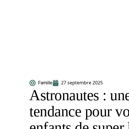
27 septembre 2025
Famille
Astronautes : un
tendance pour vo
enfants de super