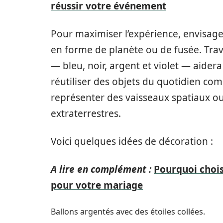
réussir votre événement
Pour maximiser l’expérience, envisagez
en forme de planète ou de fusée. Trav
— bleu, noir, argent et violet — aider
réutiliser des objets du quotidien c
représenter des vaisseaux spatiaux o
extraterrestres.
Voici quelques idées de décoration :
A lire en complément :
Pourquoi chois
pour votre mariage
Ballons argentés avec des étoiles collées.