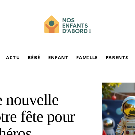
ACTU
BÉBÉ
ENFANT
FAMILLE
PARENTS
e nouvelle
tre fête pour
 héros