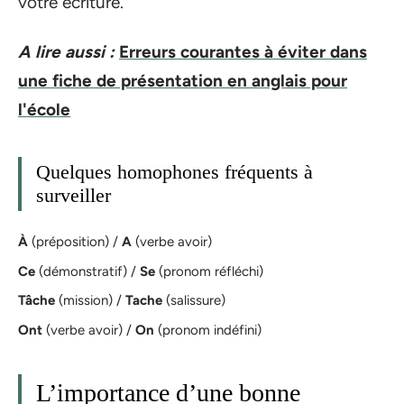
votre écriture.
A lire aussi :
Erreurs courantes à éviter dans
une fiche de présentation en anglais pour
l'école
Quelques homophones fréquents à
surveiller
À
(préposition) /
A
(verbe avoir)
Ce
(démonstratif) /
Se
(pronom réfléchi)
Tâche
(mission) /
Tache
(salissure)
Ont
(verbe avoir) /
On
(pronom indéfini)
L’importance d’une bonne