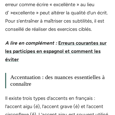
erreur comme écrire « excellènte » au lieu
d' »excellente » peut altérer la qualité d’un écrit.
Pour s’entraîner à maîtriser ces subtilités, il est
conseillé de réaliser des exercices ciblés.
A lire en complément :
Erreurs courantes sur
les participes en espagnol et comment les
éviter
Accentuation : des nuances essentielles à
connaître
Il existe trois types d’accents en français :
l’accent aigu (é), l’accent grave (è) et l’accent
circonflexe (ê). L’accent aigu est souvent utilisé