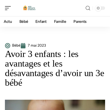
Actu
Bébé
Enfant
Famille
Parents
Bébé
7 mai 2023
Avoir 3 enfants : les
avantages et les
désavantages d’avoir un 3e
bébé