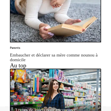
Parents
Embaucher et déclarer sa mère comme nounou à
domicile
Au top
3 types de jouets pour encourager