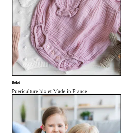
Bébé
Puériculture bio et Made in France