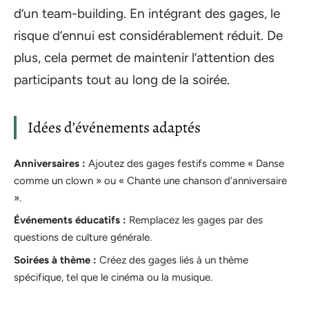
d’un team-building. En intégrant des gages, le
risque d’ennui est considérablement réduit. De
plus, cela permet de maintenir l’attention des
participants tout au long de la soirée.
Idées d’événements adaptés
Anniversaires :
Ajoutez des gages festifs comme « Danse
comme un clown » ou « Chante une chanson d’anniversaire
».
Événements éducatifs :
Remplacez les gages par des
questions de culture générale.
Soirées à thème :
Créez des gages liés à un thème
spécifique, tel que le cinéma ou la musique.