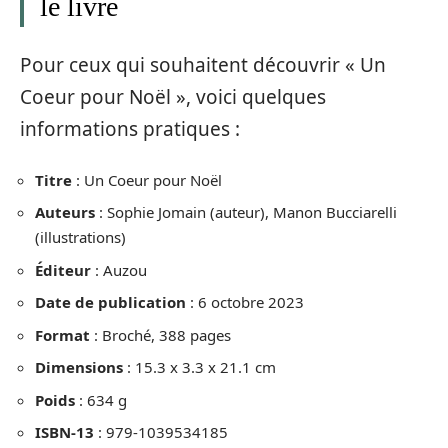
le livre
Pour ceux qui souhaitent découvrir « Un
Coeur pour Noël », voici quelques
informations pratiques :
Titre
: Un Coeur pour Noël
Auteurs
: Sophie Jomain (auteur), Manon Bucciarelli
(illustrations)
Éditeur
: Auzou
Date de publication
: 6 octobre 2023
Format
: Broché, 388 pages
Dimensions
: 15.3 x 3.3 x 21.1 cm
Poids
: 634 g
ISBN-13
: 979-1039534185