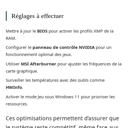
Réglages à effectuer
Mettre à jour le
BIOS
pour activer les profils XMP de la
RAM.
Configurer le
panneau de contrôle NVIDIA
pour un
fonctionnement optimal des jeux.
Utiliser
MSI Afterburner
pour ajuster les fréquences de la
carte graphique.
Surveiller les températures avec des outils comme
HWInfo
.
Activer le mode Jeu sous Windows 11 pour prioriser les
ressources.
Ces optimisations permettent d’assurer que
le système reste compétitif, même face aux