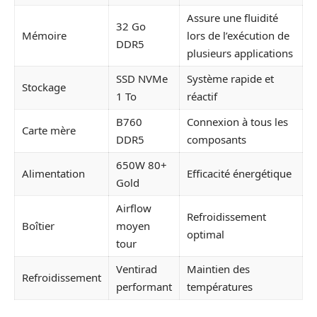
Assure une fluidité
32 Go
Mémoire
lors de l’exécution de
DDR5
plusieurs applications
SSD NVMe
Système rapide et
Stockage
1 To
réactif
B760
Connexion à tous les
Carte mère
DDR5
composants
650W 80+
Alimentation
Efficacité énergétique
Gold
Airflow
Refroidissement
Boîtier
moyen
optimal
tour
Ventirad
Maintien des
Refroidissement
performant
températures