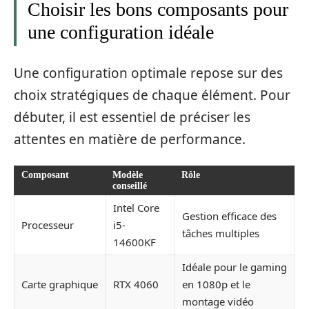
Choisir les bons composants pour
une configuration idéale
Une configuration optimale repose sur des
choix stratégiques de chaque élément. Pour
débuter, il est essentiel de préciser les
attentes en matière de performance.
Composant
Modèle
Rôle
conseillé
Intel Core
Gestion efficace des
Processeur
i5-
tâches multiples
14600KF
Idéale pour le gaming
Carte graphique
RTX 4060
en 1080p et le
montage vidéo