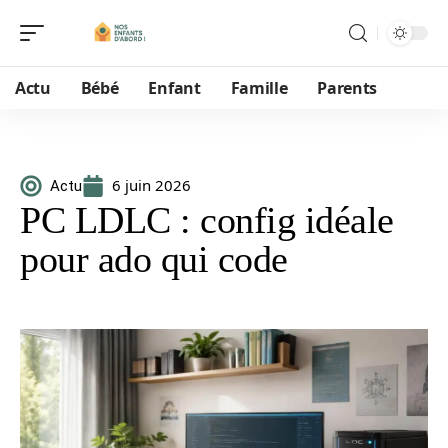
Actu
Bébé
Enfant
Famille
Parents
6 juin 2026
Actu
PC LDLC : config idéale
pour ado qui code