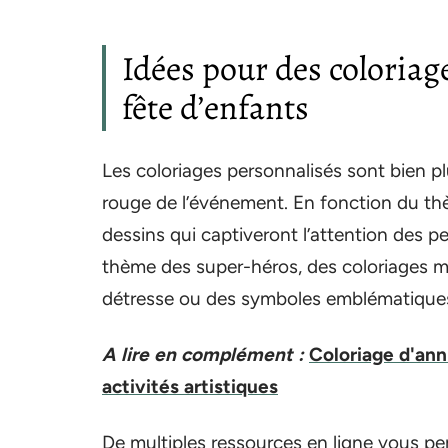
Idées pour des coloriag
fête d’enfants
Les coloriages personnalisés sont bien plus
rouge de l’événement. En fonction du th
dessins qui captiveront l’attention des peti
thème des super-héros, des coloriages me
détresse ou des symboles emblématiques 
A lire en complément :
Coloriage d'ann
activités artistiques
De multiples ressources en ligne vous per