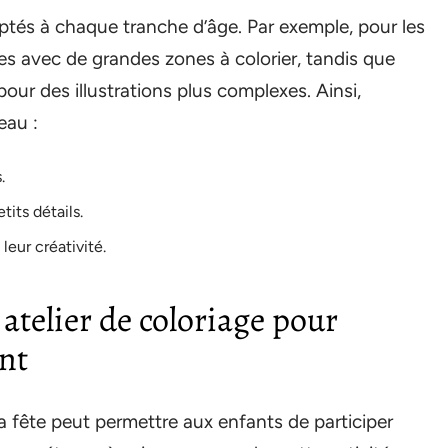
aptés à chaque tranche d’âge. Par exemple, pour les
es avec de grandes zones à colorier, tandis que
our des illustrations plus complexes. Ainsi,
eau :
.
tits détails.
leur créativité.
telier de coloriage pour
ant
la fête peut permettre aux enfants de participer