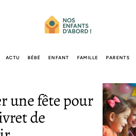
ACTU
BÉBÉ
ENFANT
FAMILLE
PARENTS
 une fête pour
ivret de
ir