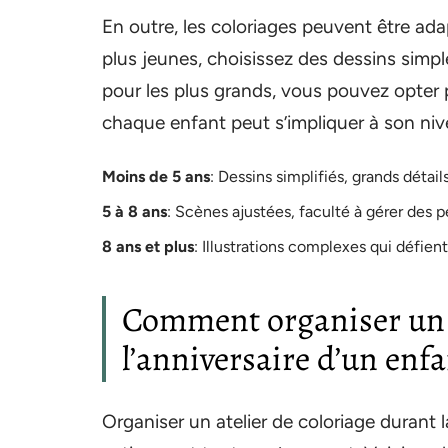
En outre, les coloriages peuvent être ad
plus jeunes, choisissez des dessins simpl
pour les plus grands, vous pouvez opter p
chaque enfant peut s’impliquer à son niv
Moins de 5 ans
: Dessins simplifiés, grands détails
5 à 8 ans
: Scènes ajustées, faculté à gérer des pe
8 ans et plus
: Illustrations complexes qui défient 
Comment organiser un a
l’anniversaire d’un enf
Organiser un atelier de coloriage durant 