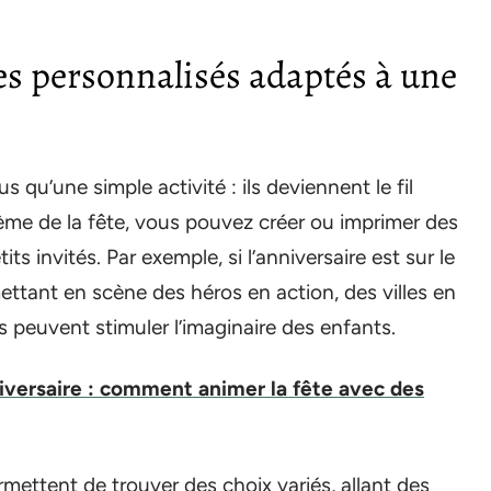
es personnalisés adaptés à une
 qu’une simple activité : ils deviennent le fil
ème de la fête, vous pouvez créer ou imprimer des
ts invités. Par exemple, si l’anniversaire est sur le
ttant en scène des héros en action, des villes en
peuvent stimuler l’imaginaire des enfants.
iversaire : comment animer la fête avec des
mettent de trouver des choix variés, allant des