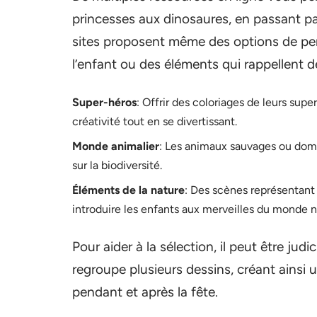
princesses aux dinosaures, en passant p
sites proposent même des options de per
l’enfant ou des éléments qui rappellent d
Super-héros
: Offrir des coloriages de leurs sup
créativité tout en se divertissant.
Monde animalier
: Les animaux sauvages ou dome
sur la biodiversité.
Éléments de la nature
: Des scènes représentant
introduire les enfants aux merveilles du monde n
Pour aider à la sélection, il peut être jud
regroupe plusieurs dessins, créant ainsi 
pendant et après la fête.