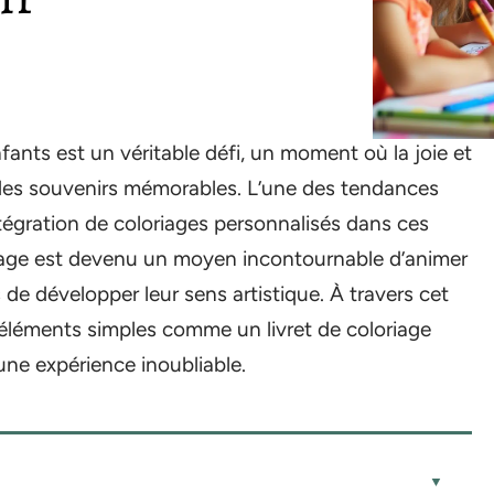
fants est un véritable défi, un moment où la joie et
r des souvenirs mémorables. L’une des tendances
ntégration de coloriages personnalisés dans ces
oriage est devenu un moyen incontournable d’animer
de développer leur sens artistique. À travers cet
éléments simples comme un livret de coloriage
ne expérience inoubliable.