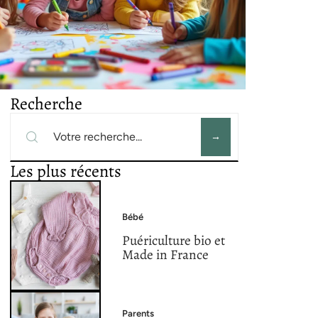
Recherche
Les plus récents
Bébé
Puériculture bio et
Made in France
Parents