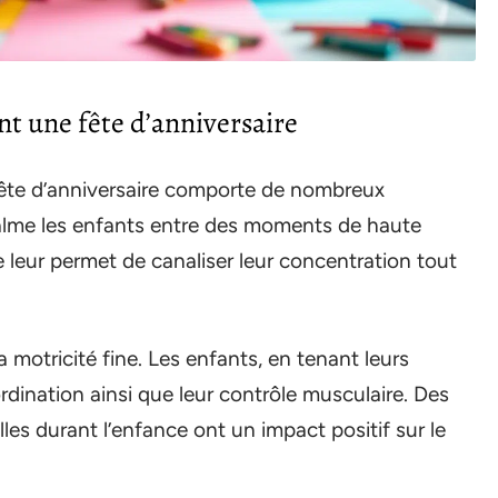
nt une fête d’anniversaire
 fête d’anniversaire comporte de nombreux
calme les enfants entre des moments de haute
e leur permet de canaliser leur concentration tout
a motricité fine. Les enfants, en tenant leurs
dination ainsi que leur contrôle musculaire. Des
es durant l’enfance ont un impact positif sur le