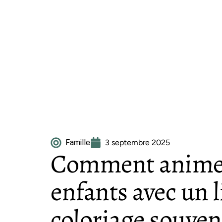
Famille
3 septembre 2025
Comment animer
enfants avec un l
coloriage souven