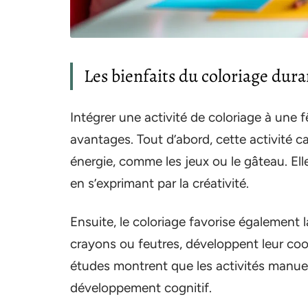
Les bienfaits du coloriage dura
Intégrer une activité de coloriage à une
avantages. Tout d’abord, cette activité 
énergie, comme les jeux ou le gâteau. Ell
en s’exprimant par la créativité.
Ensuite, le coloriage favorise également l
crayons ou feutres, développent leur coor
études montrent que les activités manuell
développement cognitif.