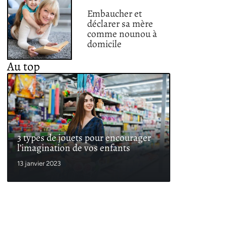
Embaucher et
déclarer sa mère
comme nounou à
domicile
Au top
3 types de jouets pour encourager
l’imagination de vos enfants
13 janvier 2023