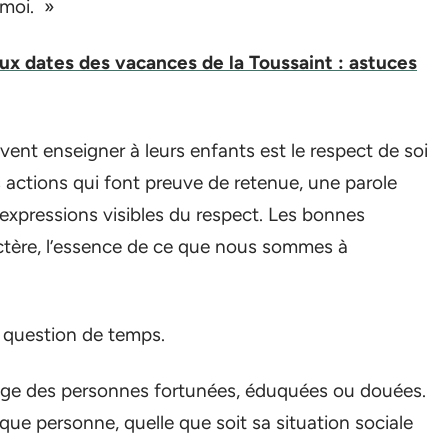
 moi. »
ux dates des vacances de la Toussaint : astuces
ent enseigner à leurs enfants est le respect de soi
 actions qui font preuve de retenue, une parole
 expressions visibles du respect. Les bonnes
actère, l’essence de ce que nous sommes à
 question de temps.
age des personnes fortunées, éduquées ou douées.
aque personne, quelle que soit sa situation sociale