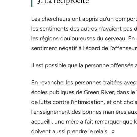
3. La réciprocité
Les chercheurs ont appris qu’un compo
les sentiments des autres n’avaient pas d
les régions douloureuses du cerveau. E
sentiment négatif à l’égard de l’offenseu
Il est possible que la personne offensée a
En revanche, les personnes traitées ave
écoles publiques de Green River, dans 
de lutte contre l’intimidation, et ont ch
l’enseignement des bonnes manières aux 
accueilli, une mère a fait remarquer que l
doivent aussi prendre le relais. »