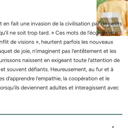
en fait une invasion de la civilisation par de petits
 qu’il ne soit trop tard. » Ces mots de l’économiste
nflit de visions », heurtent parfois les nouveaux
aquet de joie, n’imaginent pas l’entêtement et les
urrissons naissent en exigeant toute l’attention de
és et souvent défiants. Heureusement, au fur et à
es d’apprendre l’empathie, la coopération et le
orsqu’ils deviennent adultes et interagissent avec