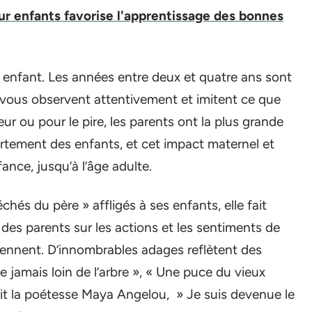
our enfants favorise l'apprentissage des bonnes
 enfant. Les années entre deux et quatre ans sont
ts vous observent attentivement et imitent ce que
leur ou pour le pire, les parents ont la plus grande
ortement des enfants, et cet impact maternel et
ance, jusqu’à l’âge adulte.
chés du père » affligés à ses enfants, elle fait
f des parents sur les actions et les sentiments de
eviennent. D’innombrables adages reflètent des
 jamais loin de l’arbre », « Une puce du vieux
a dit la poétesse Maya Angelou, » Je suis devenue le