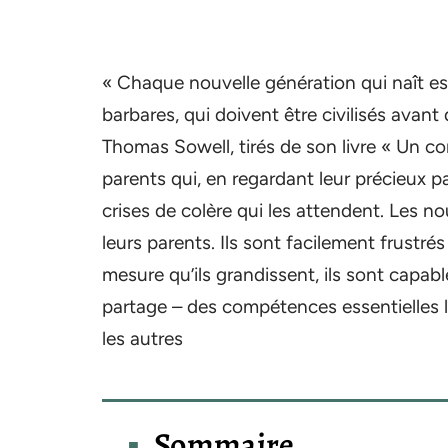
« Chaque nouvelle génération qui naît est 
barbares, qui doivent être civilisés avant
Thomas Sowell, tirés de son livre « Un co
parents qui, en regardant leur précieux p
crises de colère qui les attendent. Les no
leurs parents. Ils sont facilement frustr
mesure qu’ils grandissent, ils sont capabl
partage – des compétences essentielles l
les autres
Sommaire