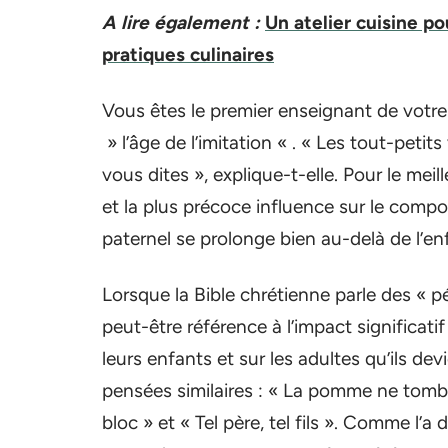
A lire également :
Un atelier cuisine p
pratiques culinaires
Vous êtes le premier enseignant de votre
» l’âge de l’imitation « . « Les tout-peti
vous dites », explique-t-elle. Pour le meil
et la plus précoce influence sur le comp
paternel se prolonge bien au-delà de l’enf
Lorsque la Bible chrétienne parle des « pé
peut-être référence à l’impact significati
leurs enfants et sur les adultes qu’ils d
pensées similaires : « La pomme ne tombe
bloc » et « Tel père, tel fils ». Comme l’