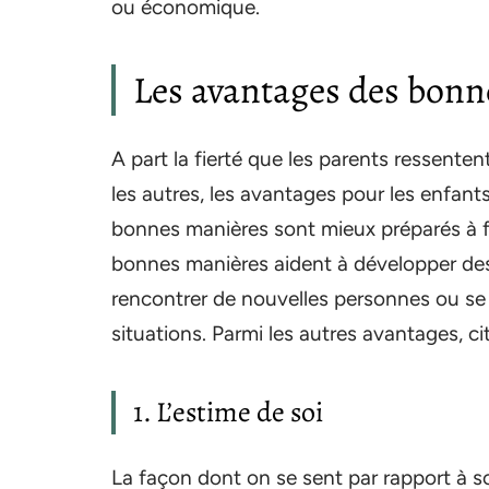
ou économique.
Les avantages des bonn
A part la fierté que les parents ressente
les autres, les avantages pour les enfan
bonnes manières sont mieux préparés à fai
bonnes manières aident à développer des
rencontrer de nouvelles personnes ou s
situations. Parmi les autres avantages, ci
1. L’estime de soi
La façon dont on se sent par rapport à s