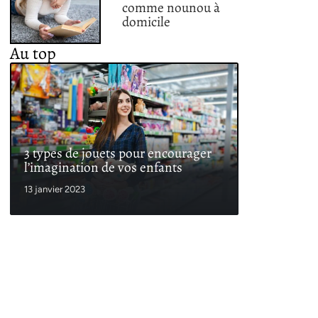
comme nounou à
domicile
Au top
3 types de jouets pour encourager
l’imagination de vos enfants
13 janvier 2023