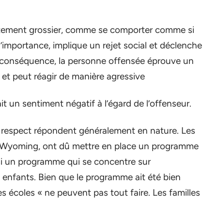
rtement grossier, comme se comporter comme si
’importance, implique un rejet social et déclenche
n conséquence, la personne offensée éprouve un
r et peut réagir de manière agressive
it un sentiment négatif à l’égard de l’offenseur.
c respect répondent généralement en nature. Les
le Wyoming, ont dû mettre en place un programme
oisi un programme qui se concentre sur
enfants. Bien que le programme ait été bien
es écoles « ne peuvent pas tout faire. Les familles