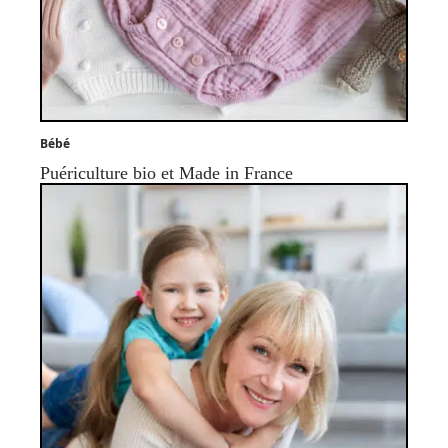
Bébé
Puériculture bio et Made in France