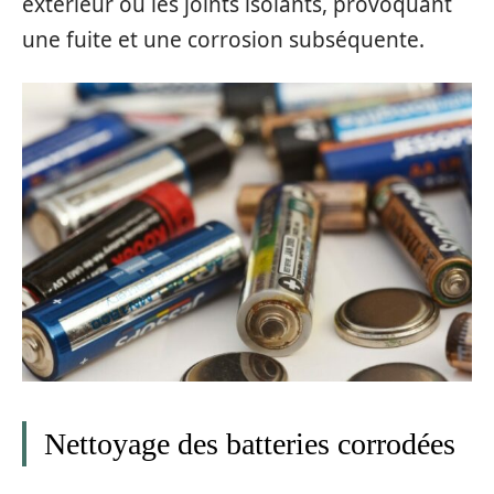
extérieur ou les joints isolants, provoquant
une fuite et une corrosion subséquente.
Nettoyage des batteries corrodées