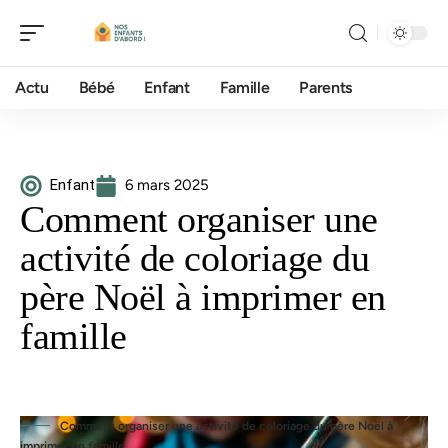
Actu
Bébé
Enfant
Famille
Parents
Enfant
6 mars 2025
Comment organiser une
activité de coloriage du
père Noël à imprimer en
famille
Comment organiser une activité de coloriage du père Noël à
imprimer en famille