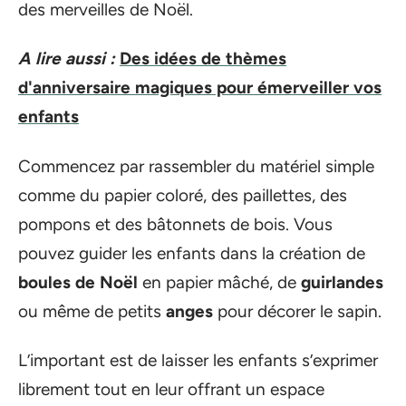
des merveilles de Noël.
A lire aussi :
Des idées de thèmes
d'anniversaire magiques pour émerveiller vos
enfants
Commencez par rassembler du matériel simple
comme du papier coloré, des paillettes, des
pompons et des bâtonnets de bois. Vous
pouvez guider les enfants dans la création de
boules de Noël
en papier mâché, de
guirlandes
ou même de petits
anges
pour décorer le sapin.
L’important est de laisser les enfants s’exprimer
librement tout en leur offrant un espace