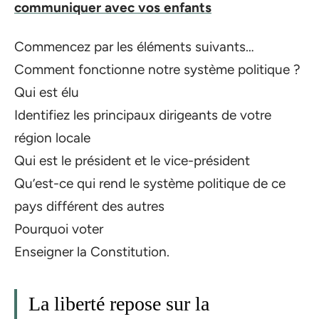
communiquer avec vos enfants
Commencez par les éléments suivants…
Comment fonctionne notre système politique ?
Qui est élu
Identifiez les principaux dirigeants de votre
région locale
Qui est le président et le vice-président
Qu’est-ce qui rend le système politique de ce
pays différent des autres
Pourquoi voter
Enseigner la Constitution.
La liberté repose sur la