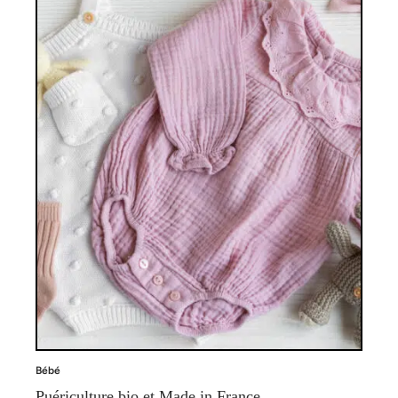
Bébé
Puériculture bio et Made in France