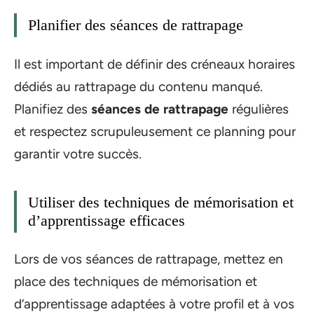
Planifier des séances de rattrapage
Il est important de définir des créneaux horaires
dédiés au rattrapage du contenu manqué.
Planifiez des
séances de rattrapage
régulières
et respectez scrupuleusement ce planning pour
garantir votre succès.
Utiliser des techniques de mémorisation et
d’apprentissage efficaces
Lors de vos séances de rattrapage, mettez en
place des techniques de mémorisation et
d’apprentissage adaptées à votre profil et à vos