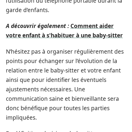
l’utilisation du téléphone portable durant la
garde d’enfants.
A découvrir également :
Comment aider
votre enfant à s'habituer à une baby-sitter
N’hésitez pas à organiser régulièrement des
points pour échanger sur l’évolution de la
relation entre le baby-sitter et votre enfant
ainsi que pour identifier les éventuels
ajustements nécessaires. Une
communication saine et bienveillante sera
donc bénéfique pour toutes les parties
impliquées.