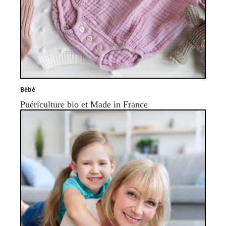
Bébé
Puériculture bio et Made in France