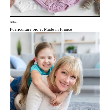
Bébé
Puériculture bio et Made in France