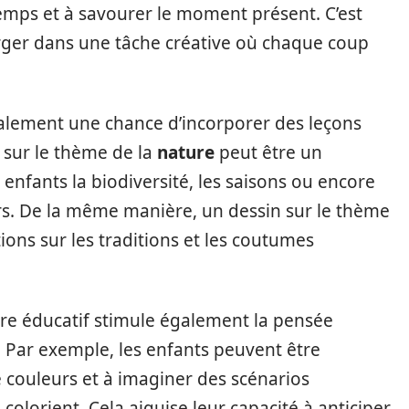
emps et à savourer le moment présent. C’est
erger dans une tâche créative où chaque coup
alement une chance d’incorporer des leçons
 sur le thème de la
nature
peut être un
enfants la biodiversité, les saisons ou encore
eurs. De la même manière, un dessin sur le thème
ons sur les traditions et les coutumes
re éducatif stimule également la pensée
. Par exemple, les enfants peuvent être
e couleurs et à imaginer des scénarios
 colorient. Cela aiguise leur capacité à anticiper