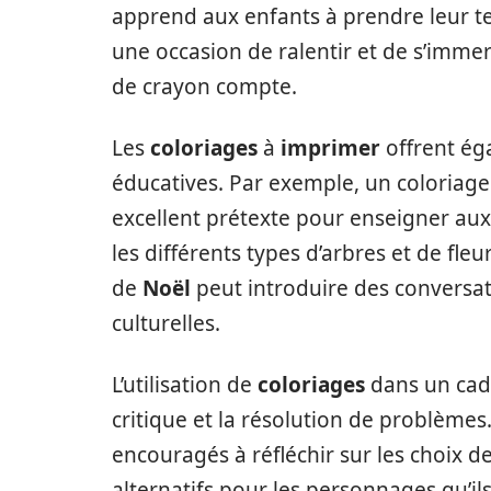
apprend aux enfants à prendre leur t
une occasion de ralentir et de s’imm
de crayon compte.
Les
coloriages
à
imprimer
offrent ég
éducatives. Par exemple, un coloriage
excellent prétexte pour enseigner aux 
les différents types d’arbres et de fl
de
Noël
peut introduire des conversati
culturelles.
L’utilisation de
coloriages
dans un cad
critique et la résolution de problèmes
encouragés à réfléchir sur les choix d
alternatifs pour les personnages qu’ils