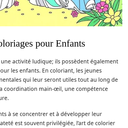
oloriages pour Enfants
une activité ludique; ils possèdent également
ur les enfants. En coloriant, les jeunes
tales qui leur seront utiles tout au long de
la coordination main-œil, une compétence
ure.
ants à se concentrer et à développer leur
eté est souvent privilégiée, l’art de colorier