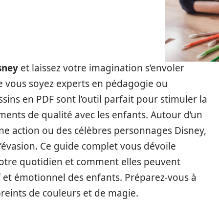
sney
et laissez votre imagination s’envoler
e vous soyez experts en pédagogie ou
ssins en PDF sont l’outil parfait pour stimuler la
nts de qualité avec les enfants. Autour d’un
ne action ou des célèbres personnages Disney,
l’évasion. Ce guide complet vous dévoile
votre quotidien et comment elles peuvent
 et émotionnel des enfants. Préparez-vous à
eints de couleurs et de magie.