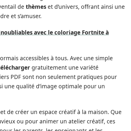
ventail de
thèmes
et d’univers, offrant ainsi une
dre et s’amuser.
inoubliables avec le coloriage Fortnite à
ormais accessibles à tous. Avec une simple
télécharger
gratuitement une variété
iers PDF sont non seulement pratiques pour
ssi une qualité d’image optimale pour un
t de créer un espace créatif à la maison. Que
vieux ou pour animer un atelier créatif, ces
our les parents, les enseignants et les