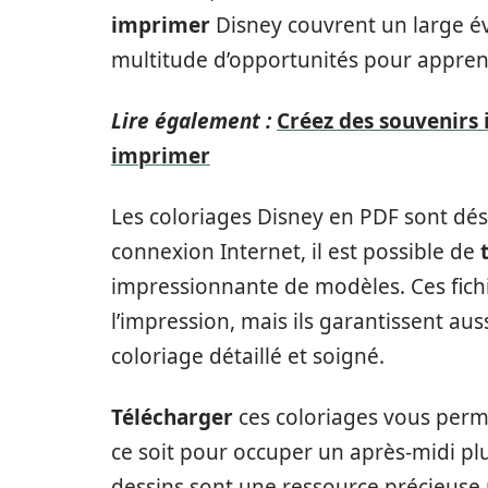
imprimer
Disney couvrent un large é
multitude d’opportunités pour appren
Lire également :
Créez des souvenirs 
imprimer
Les coloriages Disney en PDF sont dés
connexion Internet, il est possible de
impressionnante de modèles. Ces fich
l’impression, mais ils garantissent au
coloriage détaillé et soigné.
Télécharger
ces coloriages vous perme
ce soit pour occuper un après-midi plu
dessins sont une ressource précieuse p