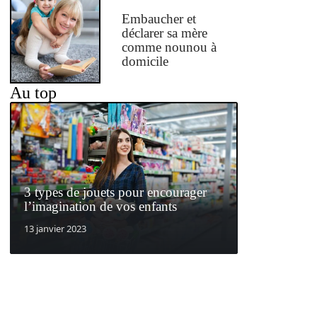
Embaucher et
déclarer sa mère
comme nounou à
domicile
Au top
3 types de jouets pour encourager
l’imagination de vos enfants
13 janvier 2023