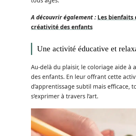
tous âges.
A découvrir également :
Les bienfaits
créativité des enfants
Une activité éducative et relax
Au-delà du plaisir, le coloriage aide à 
des enfants. En leur offrant cette act
d’apprentissage subtil mais efficace, 
s’exprimer à travers l’art.