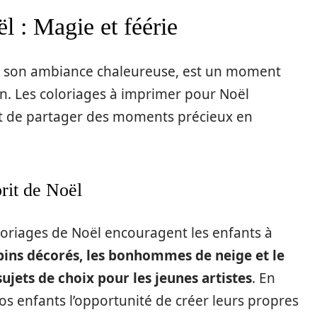
l : Magie et féérie
 et son ambiance chaleureuse, est un moment
ion. Les coloriages à imprimer pour Noël
et de partager des moments précieux en
prit de Noël
oloriages de Noël encouragent les enfants à
pins décorés, les bonhommes de neige et le
jets de choix pour les jeunes artistes
. En
os enfants l’opportunité de créer leurs propres