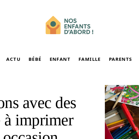
ACTU
BÉBÉ
ENFANT
FAMILLE
PARENTS
sons avec des
te à imprimer
 occasion