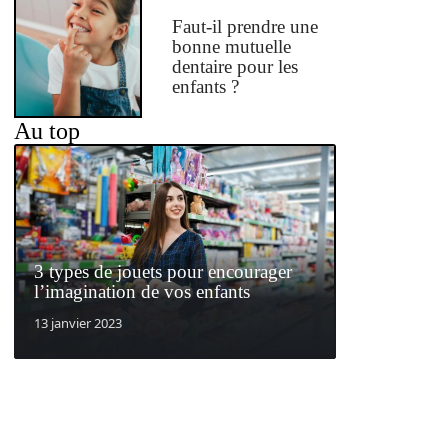
Faut-il prendre une
bonne mutuelle
dentaire pour les
enfants ?
Au top
3 types de jouets pour encourager
l’imagination de vos enfants
13 janvier 2023