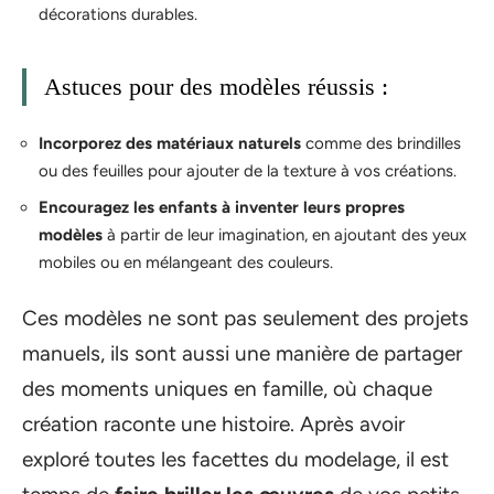
décorations durables.
Astuces pour des modèles réussis :
Incorporez des matériaux naturels
comme des brindilles
ou des feuilles pour ajouter de la texture à vos créations.
Encouragez les enfants à inventer leurs propres
modèles
à partir de leur imagination, en ajoutant des yeux
mobiles ou en mélangeant des couleurs.
Ces modèles ne sont pas seulement des projets
manuels, ils sont aussi une manière de partager
des moments uniques en famille, où chaque
création raconte une histoire. Après avoir
exploré toutes les facettes du modelage, il est