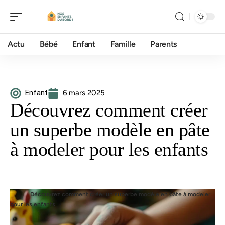
Actu
Bébé
Enfant
Famille
Parents
Enfant
6 mars 2025
Découvrez comment créer
un superbe modèle en pâte
à modeler pour les enfants
Découvrez comment créer un superbe modèle en pâte à modeler
pour les enfants