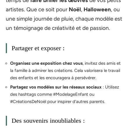
temps de
faire briller les œuvres
de vos petits
artistes. Que ce soit pour
Noël
,
Halloween
, ou
une simple journée de pluie, chaque modèle est
un témoignage de créativité et de passion.
Partager et exposer :
Organisez une exposition chez vous
, invitez des amis et
la famille à admirer les créations. Cela valorisera le travail
des enfants et les encouragera à persévérer.
Partagez vos modèles sur les réseaux sociaux
: Utilisez
des hashtags comme #ModelageEnfant ou
#CréationsDeNoël pour inspirer d’autres parents.
Des souvenirs inoubliables :