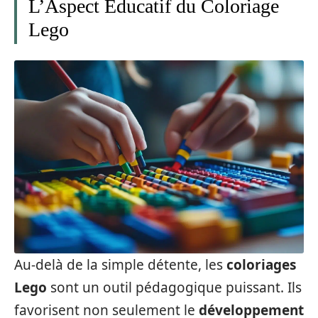
L’Aspect Éducatif du Coloriage
Lego
Au-delà de la simple détente, les
coloriages
Lego
sont un outil pédagogique puissant. Ils
favorisent non seulement le
développement