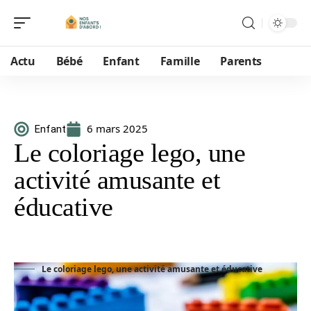
Actu
Bébé
Enfant
Famille
Parents
6 mars 2025
Enfant
Le coloriage lego, une
activité amusante et
éducative
Le coloriage lego, une activité amusante et éducative