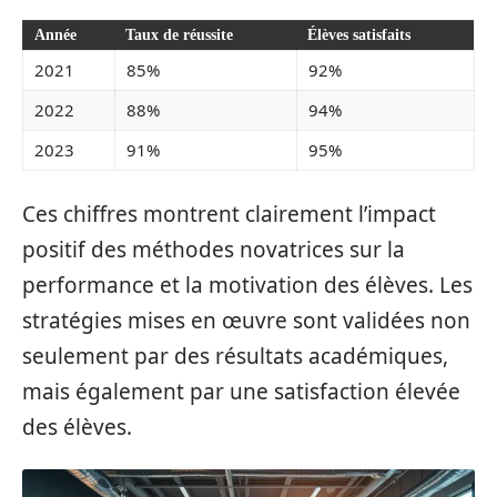
Année
Taux de réussite
Élèves satisfaits
2021
85%
92%
2022
88%
94%
2023
91%
95%
Ces chiffres montrent clairement l’impact
positif des méthodes novatrices sur la
performance et la motivation des élèves. Les
stratégies mises en œuvre sont validées non
seulement par des résultats académiques,
mais également par une satisfaction élevée
des élèves.