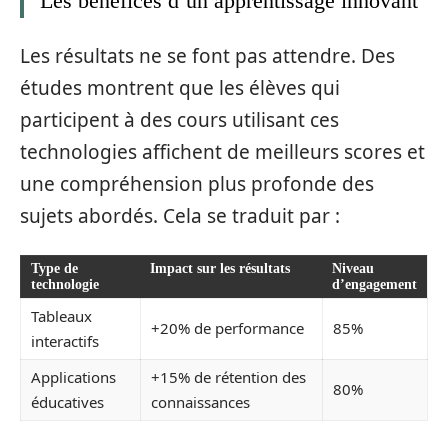
Les bénéfices d’un apprentissage innovant
Les résultats ne se font pas attendre. Des
études montrent que les élèves qui
participent à des cours utilisant ces
technologies affichent de meilleurs scores et
une compréhension plus profonde des
sujets abordés. Cela se traduit par :
Type de
Impact sur les résultats
Niveau
technologie
d’engagement
Tableaux
+20% de performance
85%
interactifs
Applications
+15% de rétention des
80%
éducatives
connaissances