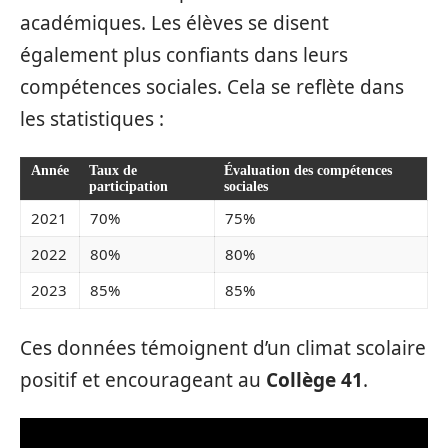
académiques. Les élèves se disent
également plus confiants dans leurs
compétences sociales. Cela se reflète dans
les statistiques :
Année
Taux de
Évaluation des compétences
participation
sociales
2021
70%
75%
2022
80%
80%
2023
85%
85%
Ces données témoignent d’un climat scolaire
positif et encourageant au
Collège 41
.