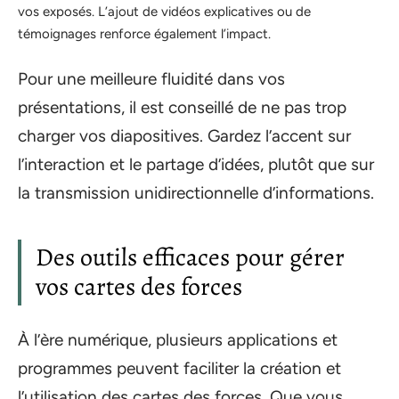
vos exposés. L’ajout de vidéos explicatives ou de
témoignages renforce également l’impact.
Pour une meilleure fluidité dans vos
présentations, il est conseillé de ne pas trop
charger vos diapositives. Gardez l’accent sur
l’interaction et le partage d’idées, plutôt que sur
la transmission unidirectionnelle d’informations.
Des outils efficaces pour gérer
vos cartes des forces
À l’ère numérique, plusieurs applications et
programmes peuvent faciliter la création et
l’utilisation des cartes des forces. Que vous