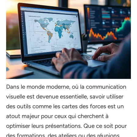
Dans le monde moderne, où la communication
visuelle est devenue essentielle, savoir utiliser
des outils comme les cartes des forces est un
atout majeur pour ceux qui cherchent à
optimiser leurs présentations. Que ce soit pour
des formations, des ateliers ou des réunions,