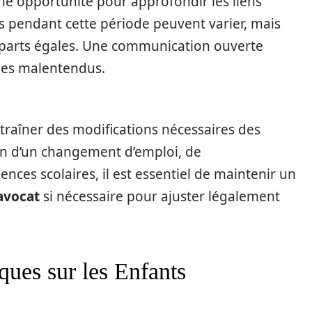
ne opportunité pour approfondir les liens
es pendant cette période peuvent varier, mais
 parts égales. Une communication ouverte
 les malentendus.
ntraîner des modifications nécessaires des
son d’un changement d’emploi, de
es scolaires, il est essentiel de maintenir un
avocat
si nécessaire pour ajuster légalement
ues sur les Enfants