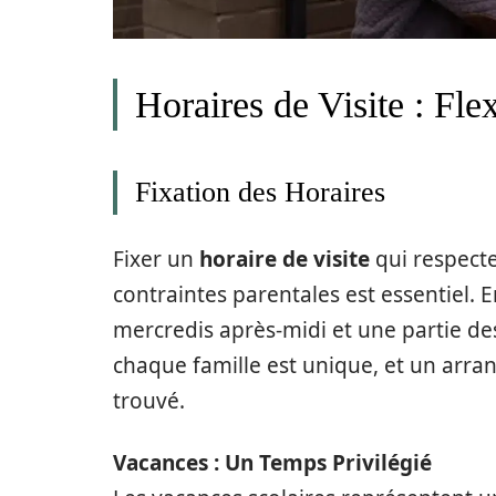
Horaires de Visite : Flex
Fixation des Horaires
Fixer un
horaire de visite
qui respecte 
contraintes parentales est essentiel. E
mercredis après-midi et une partie de
chaque famille est unique, et un arr
trouvé.
Vacances : Un Temps Privilégié