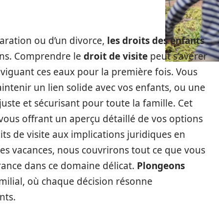
aration ou d’un divorce,
les droits des enfants
ns. Comprendre le
droit de visite
peut s’avérer
viguant ces eaux pour la première fois. Vous
intenir un lien solide avec vos enfants, ou une
uste et sécurisant pour toute la famille. Cet
 vous offrant un aperçu détaillé de vos options
its de visite aux implications juridiques en
es vacances, nous couvrirons tout ce que vous
rance dans ce domaine délicat.
Plongeons
milial, où chaque décision résonne
nts.