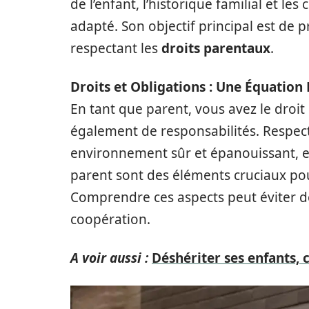
de l’enfant, l’historique familial et l
adapté. Son objectif principal est de p
respectant les
droits parentaux
.
Droits et Obligations : Une Équation 
En tant que parent, vous avez le droit
également de responsabilités. Respect
environnement sûr et épanouissant, e
parent sont des éléments cruciaux po
Comprendre ces aspects peut éviter des
coopération.
A voir aussi :
Déshériter ses enfants, c