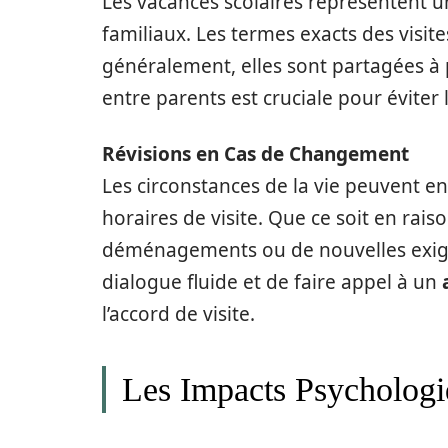
Les vacances scolaires représentent u
familiaux. Les termes exacts des visit
généralement, elles sont partagées à
entre parents est cruciale pour éviter
Révisions en Cas de Changement
Les circonstances de la vie peuvent e
horaires de visite. Que ce soit en rai
déménagements ou de nouvelles exigenc
dialogue fluide et de faire appel à un
l’accord de visite.
Les Impacts Psychologiq