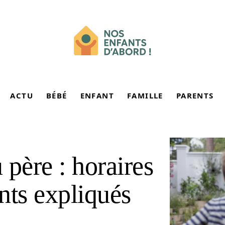
ACTU
BÉBÉ
ENFANT
FAMILLE
PARENTS
 père : horaires
ants expliqués