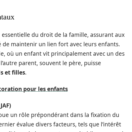
ntaux
ssentielle du droit de la famille, assurant aux
 de maintenir un lien fort avec leurs enfants.
le, où un enfant vit principalement avec un des
 l’autre parent, souvent le père, puisse
ls et filles
.
coration pour les enfants
(JAF)
joue un rôle prépondérant dans la fixation du
rnier évalue divers facteurs, tels que l’intérêt