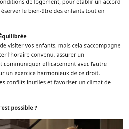
es conditions de logement, pour établir un accord
réserver le bien-être des enfants tout en
Équilibrée
 de visiter vos enfants, mais cela s’accompagne
er l’horaire convenu, assurer un
t communiquer efficacement avec l’autre
ur un exercice harmonieux de ce droit.
 conflits inutiles et favoriser un climat de
'est possible ?