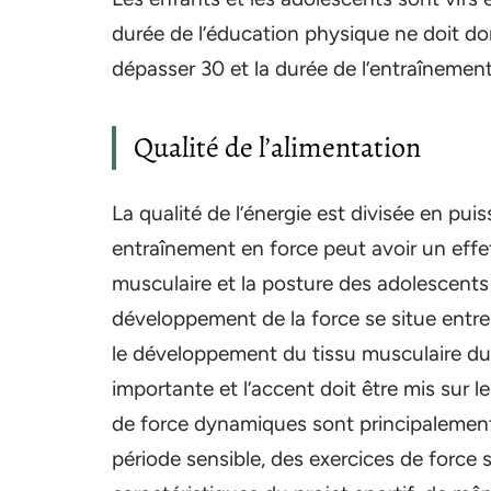
durée de l’éducation physique ne doit don
dépasser 30 et la durée de l’entraîneme
Qualité de l’alimentation
La qualité de l’énergie est divisée en pu
entraînement en force peut avoir un effet
musculaire et la posture des adolescents 
développement de la force se situe entre 1
le développement du tissu musculaire du c
importante et l’accent doit être mis sur 
de force dynamiques sont principalement u
période sensible, des exercices de force