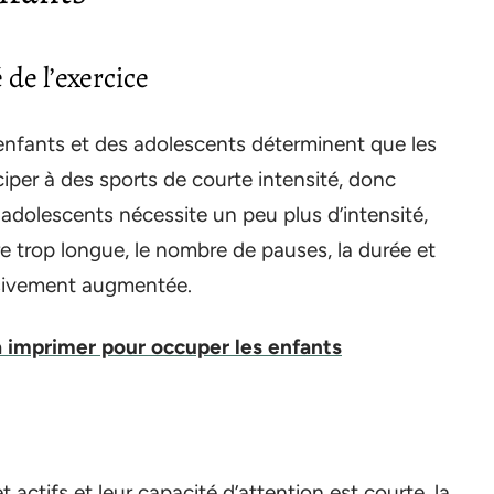
 de l’exercice
enfants et des adolescents déterminent que les
iper à des sports de courte intensité, donc
 adolescents nécessite un peu plus d’intensité,
re trop longue, le nombre de pauses, la durée et
essivement augmentée.
 imprimer pour occuper les enfants
 actifs et leur capacité d’attention est courte, la