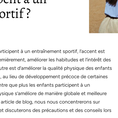
rtif ?
rticipent à un entraînement sportif, l’accent est
emièrement, améliorer les habitudes et l’intérêt des
autre est d’améliorer la qualité physique des enfants
s, au lieu de développement précoce de certaines
tre que plus les enfants participent à un
hysique s’améliore de manière globale et meilleure
 article de blog, nous nous concentrerons sur
et discuterons des précautions et des conseils lors