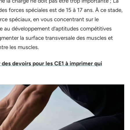
me la charge ne doit pas être trop importante ; La
es forces spéciales est de 15 à 17 ans. À ce stade,
rce spéciaux, en vous concentrant sur le
ée au développement d’aptitudes compétitives
augmenter la surface transversale des muscles et
ntre les muscles.
es devoirs pour les CE1 à imprimer qui