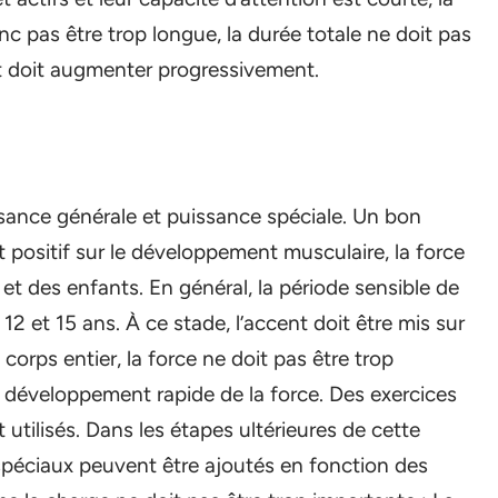
c pas être trop longue, la durée totale ne doit pas
nt doit augmenter progressivement.
issance générale et puissance spéciale. Un bon
 positif sur le développement musculaire, la force
et des enfants. En général, la période sensible de
2 et 15 ans. À ce stade, l’accent doit être mis sur
orps entier, la force ne doit pas être trop
le développement rapide de la force. Des exercices
tilisés. Dans les étapes ultérieures de cette
 spéciaux peuvent être ajoutés en fonction des