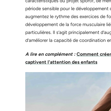
caractéristiques du projet sportif, de mê
période sensible pour le développement d
augmentez le rythme des exercices de fo
développement de la force musculaire li
particulières. Il s’agit principalement d’
d’améliorer la capacité de coordination e
A lire en complément :
Comment créer d
captivent l'attention des enfants