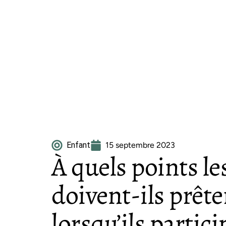
Enfant
15 septembre 2023
À quels points le
doivent-ils prête
lorsqu’ils partic