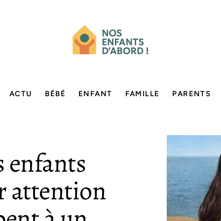
ACTU
BÉBÉ
ENFANT
FAMILLE
PARENTS
s enfants
r attention
ipent à un