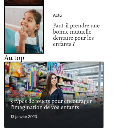
Actu
Faut-il prendre une
bonne mutuelle
dentaire pour les
enfants ?
Au top
3 types de jouets pour encourager
l’imagination de vos enfants
13 janvier 2023