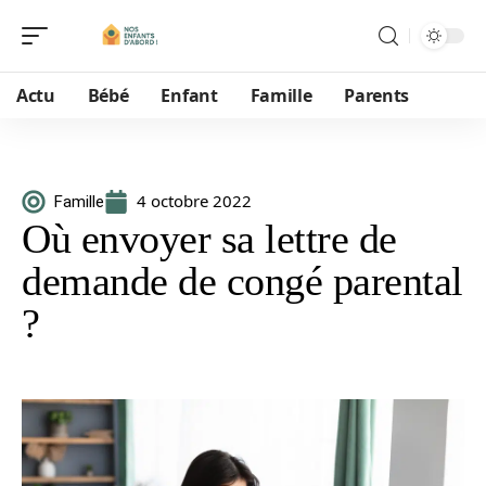
Actu
Bébé
Enfant
Famille
Parents
4 octobre 2022
Famille
Où envoyer sa lettre de
demande de congé parental
?