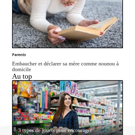
Parents
Embaucher et déclarer sa mère comme nounou à
domicile
Au top
3 types de jouets pour encourager
Contact
Mentions légales
Sitemap