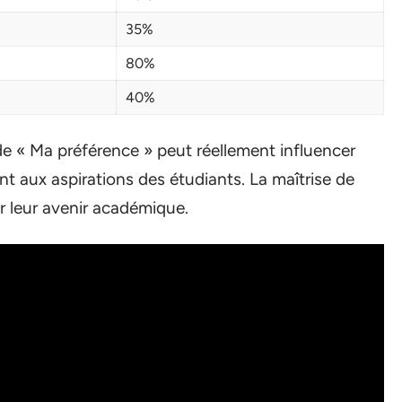
35%
80%
40%
 de « Ma préférence » peut réellement influencer
t aux aspirations des étudiants. La maîtrise de
r leur avenir académique.