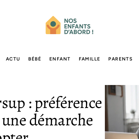
ACTU
BÉBÉ
ENFANT
FAMILLE
PARENTS
sup : préférence
s, une démarche
opter