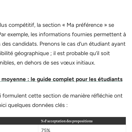
us compétitif, la section « Ma préférence » se
r exemple, les informations fournies permettent à
s des candidats. Prenons le cas d’un étudiant ayant
ibilité géographique ; il est probable qu’il soit
nibles, en dehors de ses vœux initiaux.
 moyenne : le guide complet pour les étudiants
i formulent cette section de manière réfléchie ont
ici quelques données clés :
% d’acceptation des propositions
75%