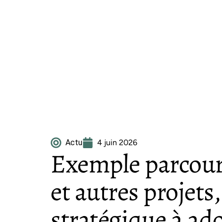
Actu
4 juin 2026
Exemple parcour
et autres projet
stratégique à ad