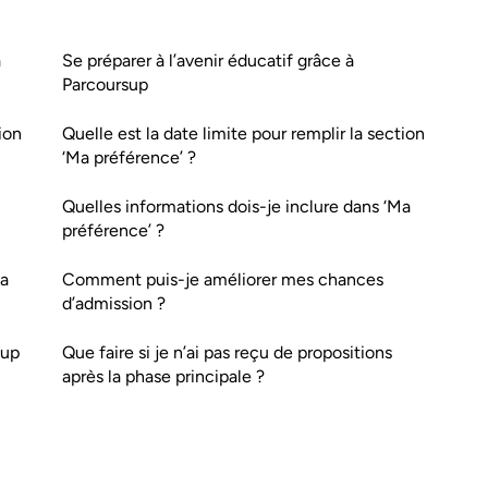
a
Se préparer à l’avenir éducatif grâce à
Parcoursup
ion
Quelle est la date limite pour remplir la section
‘Ma préférence’ ?
Quelles informations dois-je inclure dans ‘Ma
préférence’ ?
Ma
Comment puis-je améliorer mes chances
d’admission ?
sup
Que faire si je n’ai pas reçu de propositions
après la phase principale ?