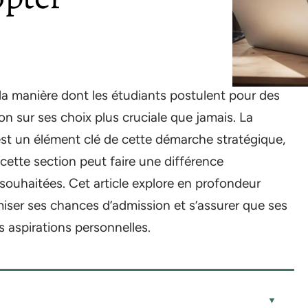
la manière dont les étudiants postulent pour des
on sur ses choix plus cruciale que jamais. La
 est un élément clé de cette démarche stratégique,
e, cette section peut faire une différence
 souhaitées. Cet article explore en profondeur
iser ses chances d’admission et s’assurer que ses
s aspirations personnelles.