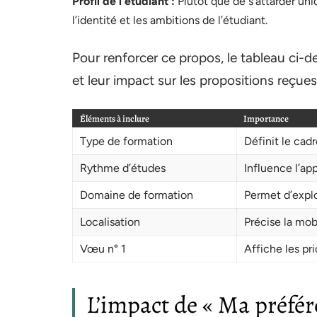
Profil de l’étudiant :
Plutôt que de s’attarder uni
l’identité et les ambitions de l’étudiant.
Pour renforcer ce propos, le tableau ci-d
et leur impact sur les propositions reçues
Éléments à inclure
Importance
Type de formation
Définit le cad
Rythme d’études
Influence l’ap
Domaine de formation
Permet d’explo
Localisation
Précise la mob
Vœu n° 1
Affiche les pri
L’impact de « Ma préfére