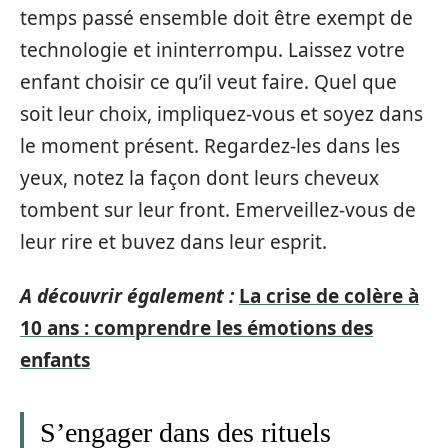
temps passé ensemble doit être exempt de
technologie et ininterrompu. Laissez votre
enfant choisir ce qu’il veut faire. Quel que
soit leur choix, impliquez-vous et soyez dans
le moment présent. Regardez-les dans les
yeux, notez la façon dont leurs cheveux
tombent sur leur front. Emerveillez-vous de
leur rire et buvez dans leur esprit.
A découvrir également :
La crise de colère à
10 ans : comprendre les émotions des
enfants
S’engager dans des rituels