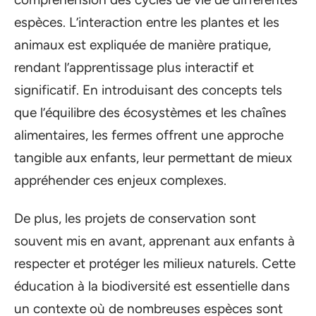
espèces. L’interaction entre les plantes et les
animaux est expliquée de manière pratique,
rendant l’apprentissage plus interactif et
significatif. En introduisant des concepts tels
que l’équilibre des écosystèmes et les chaînes
alimentaires, les fermes offrent une approche
tangible aux enfants, leur permettant de mieux
appréhender ces enjeux complexes.
De plus, les projets de conservation sont
souvent mis en avant, apprenant aux enfants à
respecter et protéger les milieux naturels. Cette
éducation à la biodiversité est essentielle dans
un contexte où de nombreuses espèces sont