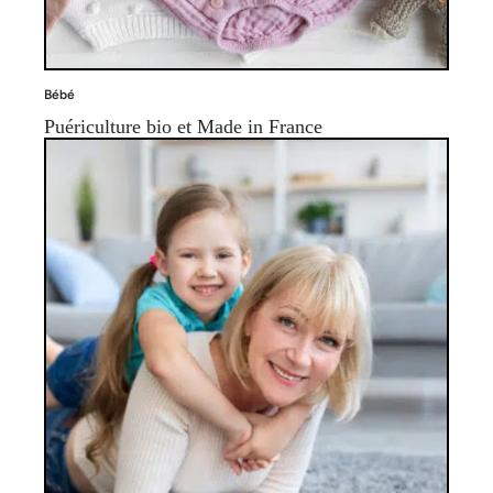
Bébé
Puériculture bio et Made in France