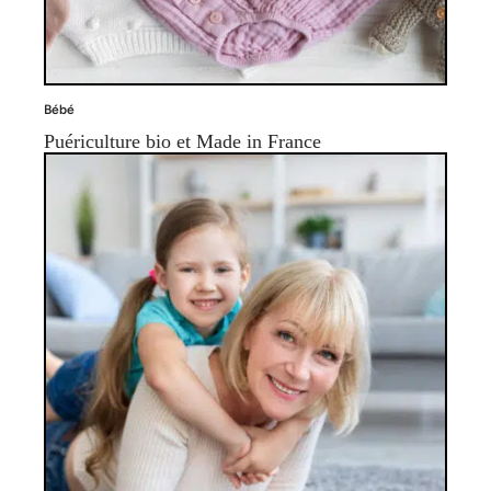
Bébé
Puériculture bio et Made in France