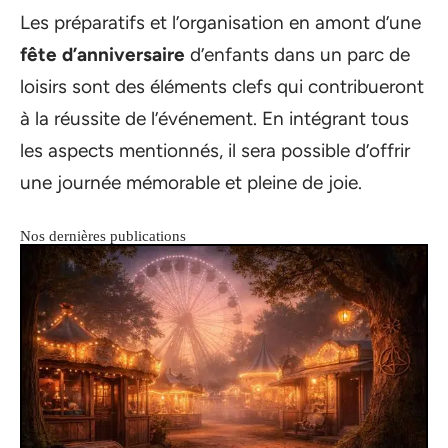
Les préparatifs et l’organisation en amont d’une
fête d’anniversaire
d’enfants dans un parc de
loisirs sont des éléments clefs qui contribueront
à la réussite de l’événement. En intégrant tous
les aspects mentionnés, il sera possible d’offrir
une journée mémorable et pleine de joie.
Nos dernières publications