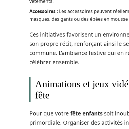
vêtements.
Accessoires
: Les accessoires peuvent réellem
masques, des gants ou des épées en mousse 
Ces initiatives favorisent un environ
son propre récit, renforçant ainsi le
commune. L’ambiance festive qui en ré
célébrer ensemble.
Animations et jeux vidéo
fête
Pour que votre
fête enfants
soit inoubl
primordiale. Organiser des activités 