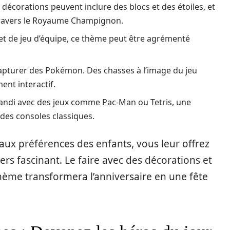
 décorations peuvent inclure des blocs et des étoiles, et
travers le Royaume Champignon.
et de jeu d’équipe, ce thème peut être agrémenté
apturer des Pokémon. Des chasses à l’image du jeu
ent interactif.
randi avec des jeux comme Pac-Man ou Tetris, une
des consoles classiques.
aux préférences des enfants, vous leur offrez
rs fascinant. Le faire avec des décorations et
thème transformera l’anniversaire en une fête