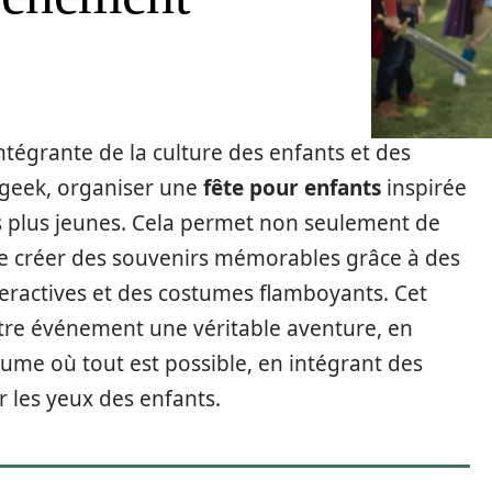
ntégrante de la culture des enfants et des
e geek, organiser une
fête pour enfants
inspirée
s plus jeunes. Cela permet non seulement de
de créer des souvenirs mémorables grâce à des
eractives et des costumes flamboyants. Cet
otre événement une véritable aventure, en
ume où tout est possible, en intégrant des
r les yeux des enfants.