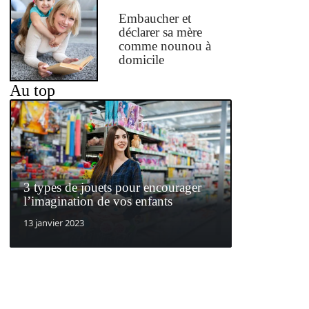
Embaucher et
déclarer sa mère
comme nounou à
domicile
Au top
3 types de jouets pour encourager
l’imagination de vos enfants
13 janvier 2023