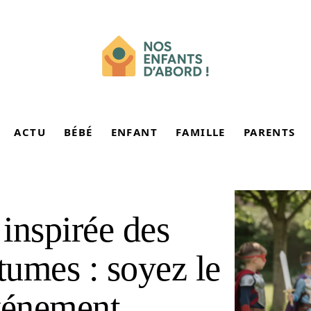
ACTU
BÉBÉ
ENFANT
FAMILLE
PARENTS
 inspirée des
tumes : soyez le
vénement