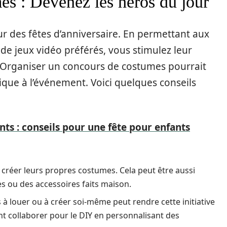
es : Devenez les héros du jour
r des fêtes d’anniversaire. En permettant aux
de jeux vidéo préférés, vous stimulez leur
n. Organiser un concours de costumes pourrait
que à l’événement. Voici quelques conseils
ts : conseils pour une fête pour enfants
à créer leurs propres costumes. Cela peut être aussi
es ou des accessoires faits maison.
 louer ou à créer soi-même peut rendre cette initiative
nt collaborer pour le DIY en personnalisant des