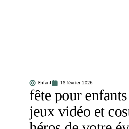
18 février 2026
Enfant
fête pour enfants
jeux vidéo et cos
héros de votre é