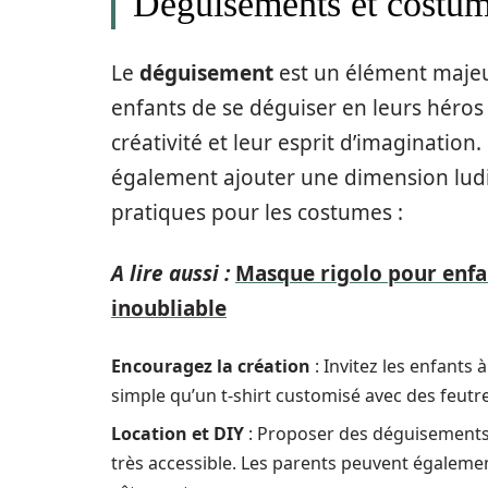
Déguisements et costum
Le
déguisement
est un élément majeu
enfants de se déguiser en leurs héros 
créativité et leur esprit d’imaginatio
également ajouter une dimension ludi
pratiques pour les costumes :
A lire aussi :
Masque rigolo pour enfan
inoubliable
Encouragez la création
: Invitez les enfants 
simple qu’un t-shirt customisé avec des feutr
Location et DIY
: Proposer des déguisements à
très accessible. Les parents peuvent égaleme