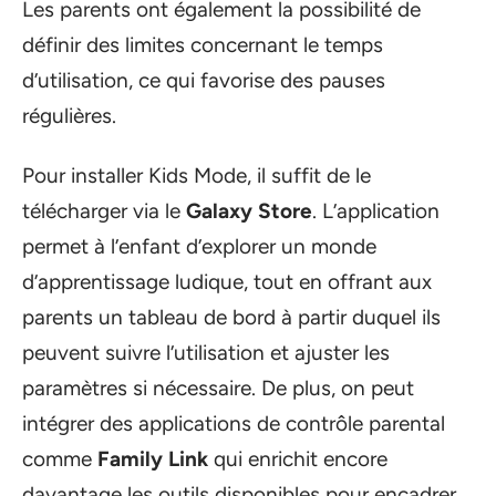
Les parents ont également la possibilité de
définir des limites concernant le temps
d’utilisation, ce qui favorise des pauses
régulières.
Pour installer Kids Mode, il suffit de le
télécharger via le
Galaxy Store
. L’application
permet à l’enfant d’explorer un monde
d’apprentissage ludique, tout en offrant aux
parents un tableau de bord à partir duquel ils
peuvent suivre l’utilisation et ajuster les
paramètres si nécessaire. De plus, on peut
intégrer des applications de contrôle parental
comme
Family Link
qui enrichit encore
davantage les outils disponibles pour encadrer