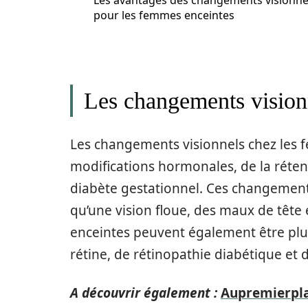
Les avantages des changements visionne
pour les femmes enceintes
Les changements vision
Les changements visionnels chez les f
modifications hormonales, de la rétent
diabète gestationnel. Ces changemen
qu’une vision floue, des maux de tête 
enceintes peuvent également être plus
rétine, de rétinopathie diabétique et 
A découvrir également :
Aupremierplan