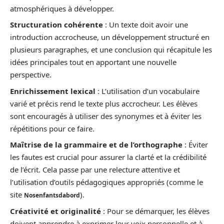
atmosphériques à développer.
Structuration cohérente
: Un texte doit avoir une
introduction accrocheuse, un développement structuré en
plusieurs paragraphes, et une conclusion qui récapitule les
idées principales tout en apportant une nouvelle
perspective.
Enrichissement lexical
: L’utilisation d’un vocabulaire
varié et précis rend le texte plus accrocheur. Les élèves
sont encouragés à utiliser des synonymes et à éviter les
répétitions pour ce faire.
Maîtrise de la grammaire et de l’orthographe
: Éviter
les fautes est crucial pour assurer la clarté et la crédibilité
de l’écrit. Cela passe par une relecture attentive et
l’utilisation d’outils pédagogiques appropriés (comme le
site
).
Nosenfantsdabord
Créativité et originalité
: Pour se démarquer, les élèves
doivent apprendre à exprimer leur voix personnelle et à