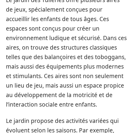
Le jardin des Tuileries offre plusieurs aires
de jeux, spécialement conçues pour
accueillir les enfants de tous âges. Ces
espaces sont conçus pour créer un
environnement ludique et sécurisé. Dans ces
aires, on trouve des structures classiques
telles que des balançoires et des toboggans,
mais aussi des équipements plus modernes
et stimulants. Ces aires sont non seulement
un lieu de jeu, mais aussi un espace propice
au développement de la motricité et de
l’interaction sociale entre enfants.
Le jardin propose des activités variées qui
évoluent selon les saisons. Par exemple,