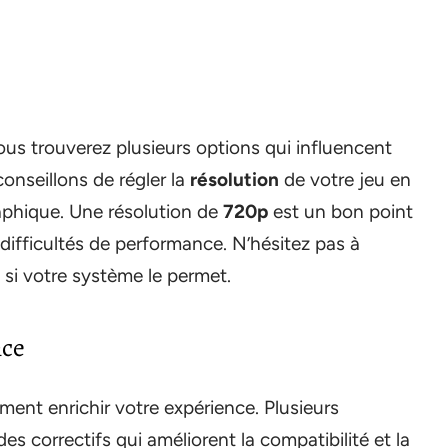
us trouverez plusieurs options qui influencent
nseillons de régler la
résolution
de votre jeu en
aphique. Une résolution de
720p
est un bon point
difficultés de performance. N’hésitez pas à
si votre système le permet.
nce
nt enrichir votre expérience. Plusieurs
s correctifs qui améliorent la compatibilité et la