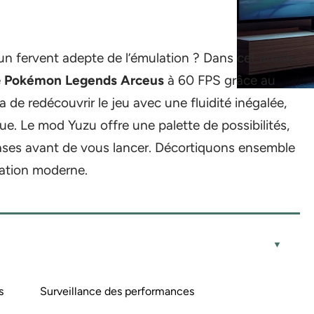
un fervent adepte de l’émulation ? Dans cet article,
e
Pokémon Legends Arceus
à 60 FPS grâce au
de redécouvrir le jeu avec une fluidité inégalée,
ue. Le mod Yuzu offre une palette de possibilités,
bases avant de vous lancer. Décortiquons ensemble
ation moderne.
s
Surveillance des performances