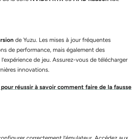
rsion
de Yuzu. Les mises à jour fréquentes
ons de performance, mais également des
 l’expérience de jeu. Assurez-vous de télécharger
nières innovations.
 pour réussir à savoir comment faire de la fausse
de configurer correctement l’émulateur. Accédez aux