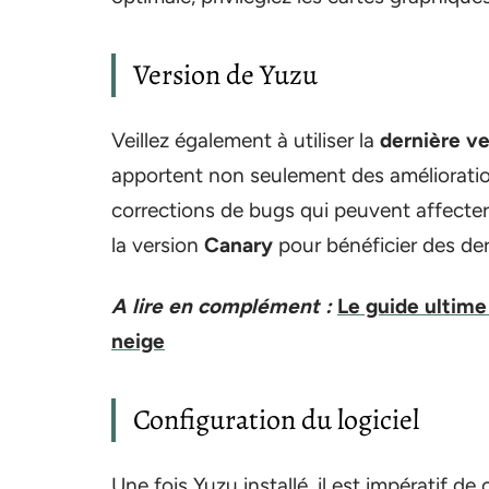
Version de Yuzu
Veillez également à utiliser la
dernière ve
apportent non seulement des améliorati
corrections de bugs qui peuvent affecter
la version
Canary
pour bénéficier des der
A lire en complément :
Le guide ultime
neige
Configuration du logiciel
Une fois Yuzu installé, il est impératif 