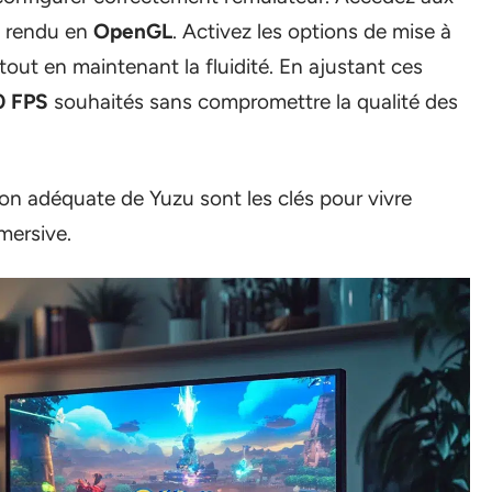
e rendu en
OpenGL
. Activez les options de mise à
e tout en maintenant la fluidité. En ajustant ces
0 FPS
souhaités sans compromettre la qualité des
on adéquate de Yuzu sont les clés pour vivre
mersive.