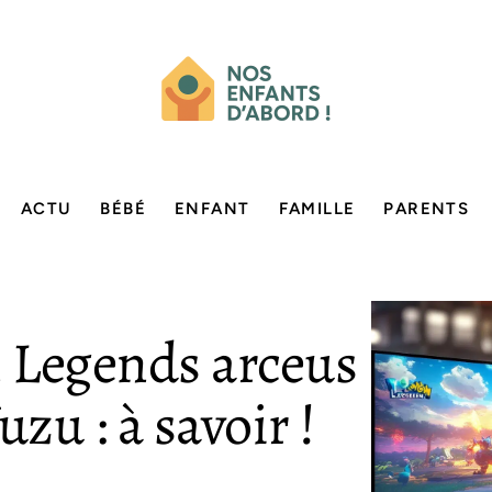
ACTU
BÉBÉ
ENFANT
FAMILLE
PARENTS
 Legends arceus
zu : à savoir !