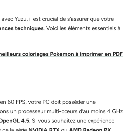
avec Yuzu, il est crucial de s’assurer que votre
ences techniques
. Voici les éléments essentiels à
meilleurs coloriages Pokemon à imprimer en PDF
n en 60 FPS, votre PC doit posséder une
ons un processeur multi-cœurs d’au moins 4 GHz
OpenGL 4.5
. Si vous souhaitez une expérience
s de la série
NVIDIA RTX
ou
AMD Radeon RX
.