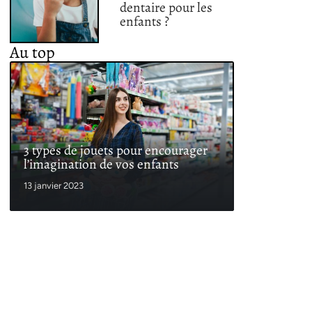
dentaire pour les
enfants ?
Au top
3 types de jouets pour encourager
l’imagination de vos enfants
13 janvier 2023