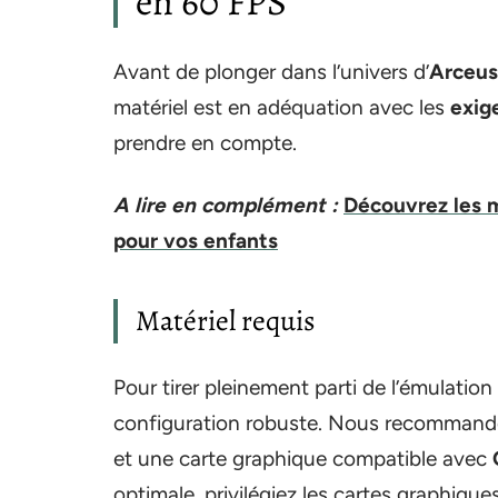
en 60 FPS
Avant de plonger dans l’univers d’
Arceus
matériel est en adéquation avec les
exig
prendre en compte.
A lire en complément :
Découvrez les 
pour vos enfants
Matériel requis
Pour tirer pleinement parti de l’émulatio
configuration robuste. Nous recommand
et une carte graphique compatible avec
optimale, privilégiez les cartes graphique