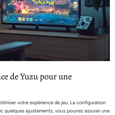
ce de Yuzu pour une
optimiser votre expérience de jeu. La configuration
ec quelques ajustements, vous pourrez assurer une