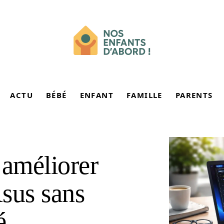
ACTU
BÉBÉ
ENFANT
FAMILLE
PARENTS
 améliorer
sus sans
é