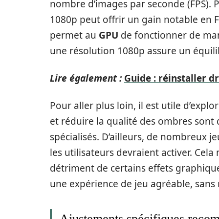
nombre d’images par seconde (FPS). P
1080p peut offrir un gain notable en FP
permet au
GPU
de fonctionner de mani
une résolution 1080p assure un équilibr
Lire également :
Guide : réinstaller d
Pour aller plus loin, il est utile d’expl
et réduire la qualité des ombres sont
spécialisés. D’ailleurs, de nombreux
les utilisateurs devraient activer. Cela
détriment de certains effets graphiqu
une expérience de jeu agréable, sans 
Ajustements spécifiques rec