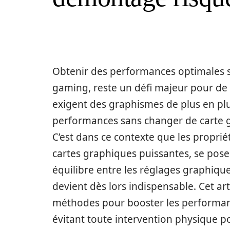
Obtenir des performances optimales su
gaming, reste un défi majeur pour de
exigent des graphismes de plus en plus
performances sans changer de carte g
C’est dans ce contexte que les proprié
cartes graphiques puissantes, se pose
équilibre entre les réglages graphique
devient dès lors indispensable. Cet art
méthodes pour booster les performan
évitant toute intervention physique p