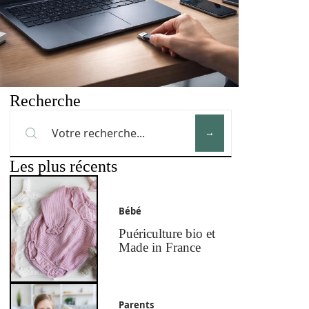
Recherche
Les plus récents
Bébé
Puériculture bio et
Made in France
Parents