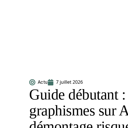
7 juillet 2026
Actu
Guide débutant :
graphismes sur A
démontage risqu