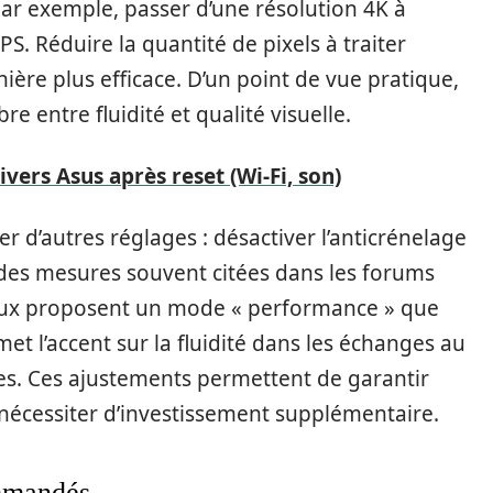
ar exemple, passer d’une résolution 4K à
S. Réduire la quantité de pixels à traiter
ère plus efficace. D’un point de vue pratique,
e entre fluidité et qualité visuelle.
rivers Asus après reset (Wi-Fi, son)
orer d’autres réglages : désactiver l’anticrénelage
 des mesures souvent citées dans les forums
 jeux proposent un mode « performance » que
 met l’accent sur la fluidité dans les échanges au
es. Ces ajustements permettent de garantir
nécessiter d’investissement supplémentaire.
ommandés