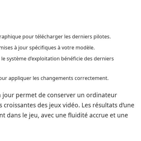
e graphique pour télécharger les derniers pilotes.
 mises à jour spécifiques à votre modèle.
e système d’exploitation bénéficie des derniers
our appliquer les changements correctement.
à jour permet de conserver un ordinateur
 croissantes des jeux vidéo. Les résultats d’une
t dans le jeu, avec une fluidité accrue et une