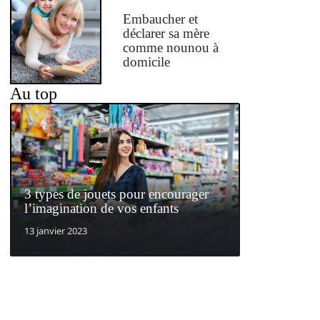
Embaucher et
déclarer sa mère
comme nounou à
domicile
Au top
3 types de jouets pour encourager
l’imagination de vos enfants
13 janvier 2023