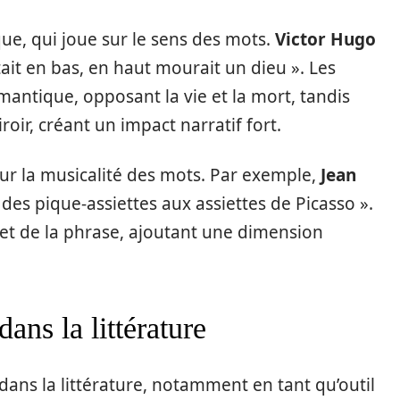
ue, qui joue sur le sens des mots.
Victor Hugo
ntait en bas, en haut mourait un dieu ». Les
mantique, opposant la vie et la mort, tandis
oir, créant un impact narratif fort.
ur la musicalité des mots. Par exemple,
Jean
s des pique-assiettes aux assiettes de Picasso ».
fet de la phrase, ajoutant une dimension
ans la littérature
ans la littérature, notamment en tant qu’outil