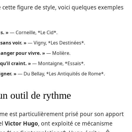
e cette figure de style, voici quelques exemples
s. »
— Corneille, *Le Cid*.
sans voir. »
— Vigny, *Les Destinées*.
anger pour vivre. »
— Molière.
qu’il craint. »
— Montaigne, *Essais*.
igner. »
— Du Bellay, *Les Antiquités de Rome*.
un outil de rythme
sme est particulièrement prisé pour son apport
el
Victor Hugo
, ont exploité ce mécanisme