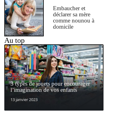
Embaucher et
déclarer sa mère
comme nounou à
domicile
Au top
3 types de jouets pour encourager
l’imagination de vos enfants
13 janvier 2023