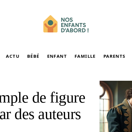
ACTU
BÉBÉ
ENFANT
FAMILLE
PARENTS
mple de figure
par des auteurs