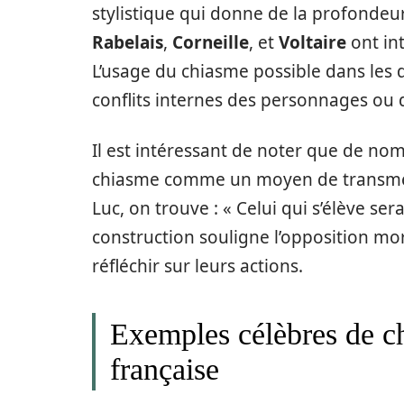
stylistique qui donne de la profondeur
Rabelais
,
Corneille
, et
Voltaire
ont int
L’usage du chiasme possible dans les 
conflits internes des personnages ou 
Il est intéressant de noter que de nom
chiasme comme un moyen de transmett
Luc, on trouve : « Celui qui s’élève ser
construction souligne l’opposition moral
réfléchir sur leurs actions.
Exemples célèbres de c
française