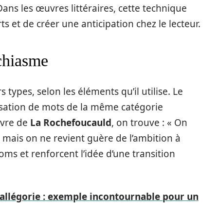
Dans les œuvres littéraires, cette technique
 et de créer une anticipation chez le lecteur.
 chiasme
 types, selon les éléments qu’il utilise. Le
isation de mots de la même catégorie
uvre de
La Rochefoucauld
, on trouve : « On
 mais on ne revient guère de l’ambition à
noms et renforcent l’idée d’une transition
allégorie : exemple incontournable pour un