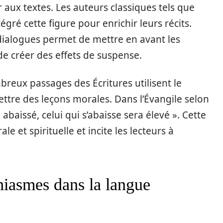
 aux textes. Les auteurs classiques tels que
égré cette figure pour enrichir leurs récits.
dialogues permet de mettre en avant les
de créer des effets de suspense.
breux passages des Écritures utilisent le
re des leçons morales. Dans l’Évangile selon
a abaissé, celui qui s’abaisse sera élevé ». Cette
e et spirituelle et incite les lecteurs à
hiasmes dans la langue