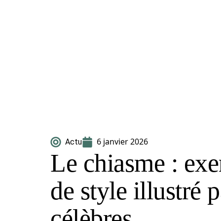
6 janvier 2026
Actu
Le chiasme : exe
de style illustré 
célèbres