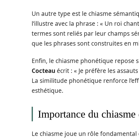
Un autre type est le chiasme sémantiq
l’illustre avec la phrase : « Un roi cha
termes sont reliés par leur champs sé
que les phrases sont construites en mir
Enfin, le chiasme phonétique repose s
Cocteau
écrit : « Je préfère les assaut
La similitude phonétique renforce l’ef
esthétique.
Importance du chiasme d
Le chiasme joue un rôle fondamental d