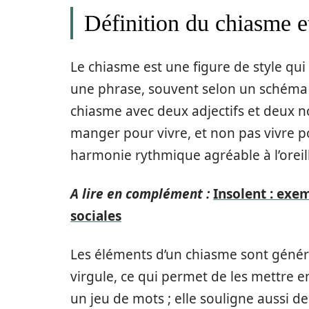
Définition du chiasme et
Le chiasme est une figure de style qui
une phrase, souvent selon un schéma
chiasme avec deux adjectifs et deux no
manger pour vivre, et non pas vivre pou
harmonie rythmique agréable à l’oreil
A lire en complément :
Insolent : exem
sociales
Les éléments d’un chiasme sont géné
virgule, ce qui permet de les mettre e
un jeu de mots ; elle souligne aussi d