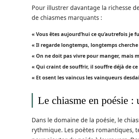
Pour illustrer davantage la richesse d
de chiasmes marquants :
« Vous êtes aujourd’hui ce qu’autrefois je fu
« Il regarde longtemps, longtemps cherche 
« On ne doit pas vivre pour manger, mais m
« Qui craint de souffrir, il souffre déjà de ce 
« Et osent les vaincus les vainqueurs desda
Le chiasme en poésie : 
Dans le domaine de la poésie, le chia
rythmique. Les poètes romantiques, t