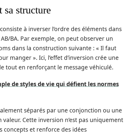
 sa structure
 consiste à inverser l’ordre des éléments dans
 AB/BA. Par exemple, on peut observer un
ms dans la construction suivante : « Il faut
r manger ». Ici, l’effet d’inversion crée une
le tout en renforçant le message véhiculé.
ple de styles de vie qui défient les normes
ralement séparés par une conjonction ou une
n valeur. Cette inversion n’est pas uniquement
es concepts et renforce des idées